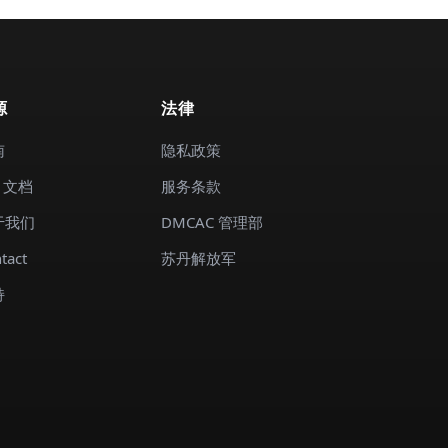
源
法律
南
隐私政策
I 文档
服务条款
于我们
DMCAC 管理部
tact
苏丹解放军
持