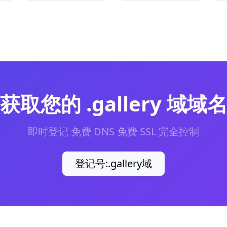
获取您的 .gallery 域域
即时登记 免费 DNS 免费 SSL 完全控制
登记号:.gallery域