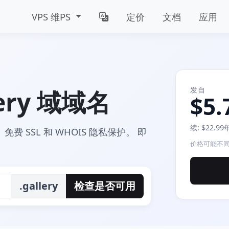
VPS 维PS
定价
文档
应用
发自
ery 域域名
$5.
续: $22.9
、 免费 SSL 和 WHOIS 隐私保护。 即
价格可能不同
.gallery
检查是否可用