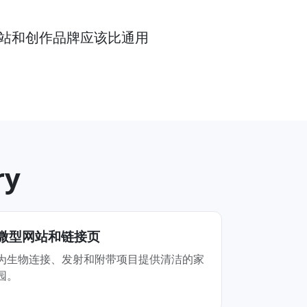
人网站和创作品牌应该比通用
ry
微型网站和链接页
为生物连接、发射和附带项目提供清洁的家
园。