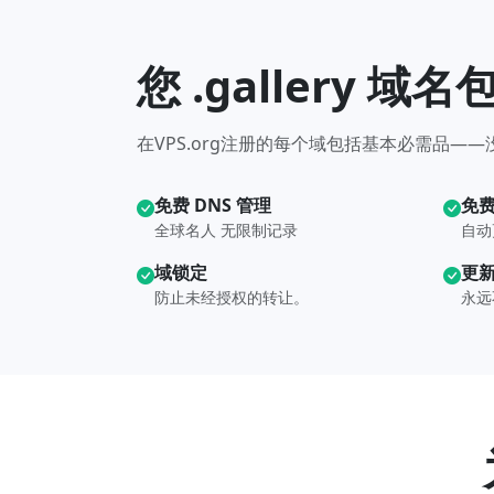
您 .gallery 
在VPS.org注册的每个域包括基本必需品—
免费 DNS 管理
免费
全球名人 无限制记录
自动
域锁定
更
防止未经授权的转让。
永远