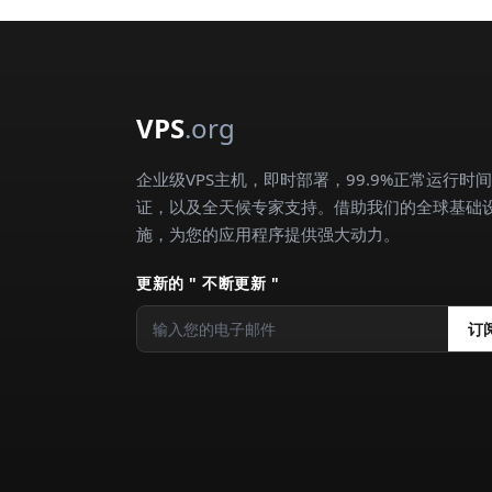
VPS
.org
企业级VPS主机，即时部署，99.9%正常运行时
证，以及全天候专家支持。借助我们的全球基础
施，为您的应用程序提供强大动力。
更新的 " 不断更新 "
订