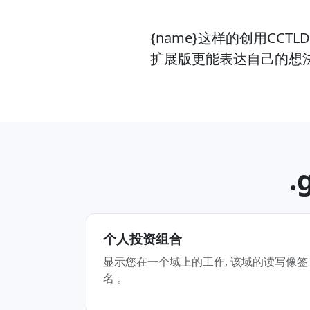
{name}这样的创用C
扩展版更能表达自己的想法 
.
个人投资组合
显示您在一个域上的工作, 该域的读写像签
名 。