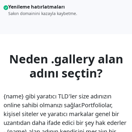
Yenileme hatırlatmaları
Sakın domainini kazayla kaybetme.
Neden .gallery alan
adını seçtin?
{name} gibi yaratıcı TLD'ler size adınızın
online sahibi olmanızı sağlar.Portfoliolar,
kişisel siteler ve yaratıcı markalar genel bir
uzantıdan daha ifade edici bir şey hak ederler
- {name} alan adının kendisini mesajın bir