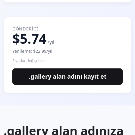
GÖNDERICI
$5.74
/yıl
Yenileme: $22.99/yıl
Fiyatlar değişebilir.
.gallery alan adını kayıt et
.gallery alan adınıza