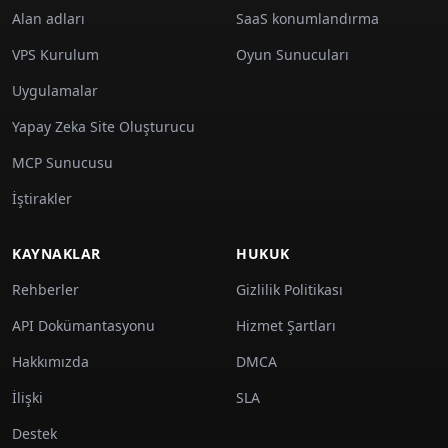
Alan adları
SaaS konumlandırma
VPS Kurulum
Oyun Sunucuları
Uygulamalar
Yapay Zeka Site Oluşturucu
MCP Sunucusu
İştirakler
KAYNAKLAR
HUKUK
Rehberler
Gizlilik Politikası
API Dokümantasyonu
Hizmet Şartları
Hakkımızda
DMCA
İlişki
SLA
Destek