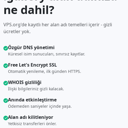
ne dahil?
VPS.org'de kayıtlı her alan adı temelleri içerir - gizli
ücretler yok.
Özgür DNS yönetimi
Küresel isim sunucuları, sınırsız kayıtlar.
Free Let's Encrypt SSL
Otomatik yenileme, ilk günden HTTPS.
WHOIS gizliliği
İlişki bilgileriniz gizli kalacak.
Anında etkinleştirme
Ödemeden saniyeler içinde yaşa.
Alan adı kilitleniyor
Yetkisiz transferleri önler.