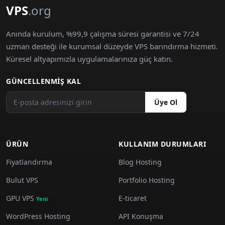
VPS
.org
Anında kurulum, %99,9 çalışma süresi garantisi ve 7/24
uzman desteği ile kurumsal düzeyde VPS barındırma hizmeti.
Küresel altyapımızla uygulamalarınıza güç katın.
GÜNCELLENMIŞ KAL
Üye Ol
ÜRÜN
KULLANIM DURUMLARI
Fiyatlandırma
Blog Hosting
Bulut VPS
Portfolio Hosting
GPU VPS
E-ticaret
Yeni
WordPress Hosting
API Konuşma