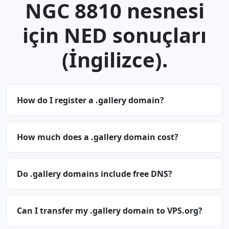
NGC 8810 nesnesi
için NED sonuçları
(İngilizce).
How do I register a .gallery domain?
How much does a .gallery domain cost?
Do .gallery domains include free DNS?
Can I transfer my .gallery domain to VPS.org?