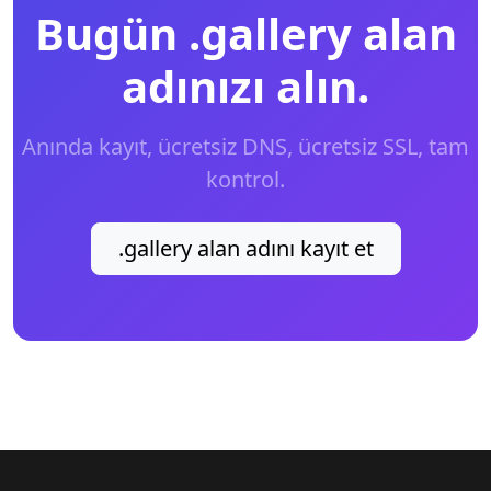
Bugün .gallery alan
adınızı alın.
Anında kayıt, ücretsiz DNS, ücretsiz SSL, tam
kontrol.
.gallery alan adını kayıt et