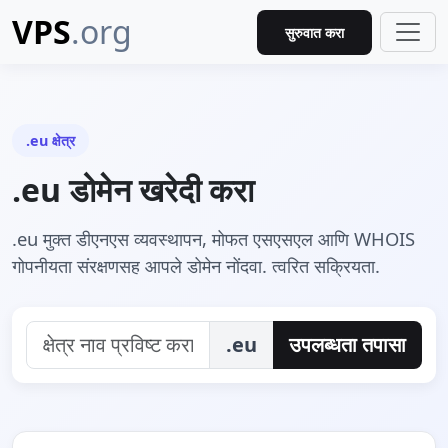
VPS
.org
सुरुवात करा
.eu क्षेत्र
.eu डोमेन खरेदी करा
.eu मुक्त डीएनएस व्यवस्थापन, मोफत एसएसएल आणि WHOIS
गोपनीयता संरक्षणसह आपले डोमेन नोंदवा. त्वरित सक्रियता.
.eu
उपलब्धता तपासा