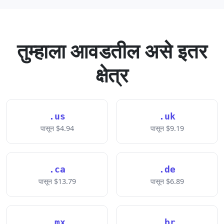
तुम्हाला आवडतील असे इतर
क्षेत्र
.us
.uk
पासून $4.94
पासून $9.19
.ca
.de
पासून $13.79
पासून $6.89
.mx
.br