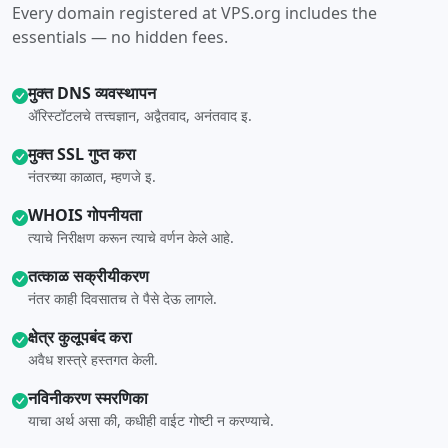
Every domain registered at VPS.org includes the
essentials — no hidden fees.
मुक्त DNS व्यवस्थापन
ॲरिस्टॉटलचे तत्त्वज्ञान, अद्वैतवाद, अनंतवाद इ.
मुक्त SSL गुप्त करा
नंतरच्या काळात, म्हणजे इ.
WHOIS गोपनीयता
त्याचे निरीक्षण करून त्याचे वर्णन केले आहे.
तत्काळ सक्रीयीकरण
नंतर काही दिवसातच ते पैसे देऊ लागले.
क्षेत्र कुलूपबंद करा
अवैध शस्त्रे हस्तगत केली.
नविनीकरण स्मरणिका
याचा अर्थ असा की, कधीही वाईट गोष्टी न करण्याचे.