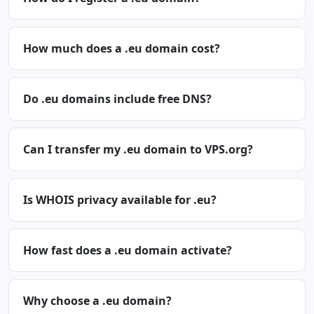
How much does a .eu domain cost?
Do .eu domains include free DNS?
Can I transfer my .eu domain to VPS.org?
Is WHOIS privacy available for .eu?
How fast does a .eu domain activate?
Why choose a .eu domain?