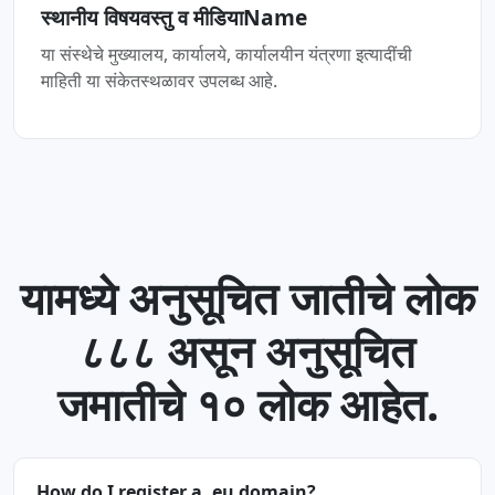
स्थानीय विषयवस्तु व मीडियाName
या संस्थेचे मुख्यालय, कार्यालये, कार्यालयीन यंत्रणा इत्यादींची
माहिती या संकेतस्थळावर उपलब्ध आहे.
यामध्ये अनुसूचित जातीचे लोक
८८८ असून अनुसूचित
जमातीचे १० लोक आहेत.
How do I register a .eu domain?