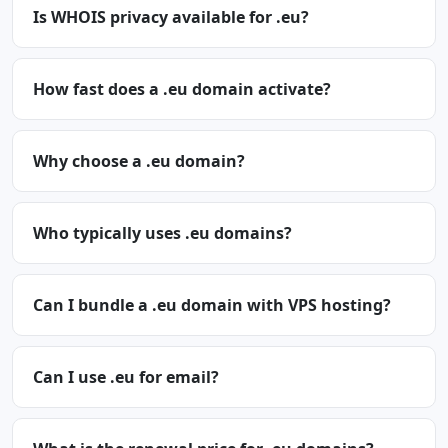
Is WHOIS privacy available for .eu?
How fast does a .eu domain activate?
Why choose a .eu domain?
Who typically uses .eu domains?
Can I bundle a .eu domain with VPS hosting?
Can I use .eu for email?