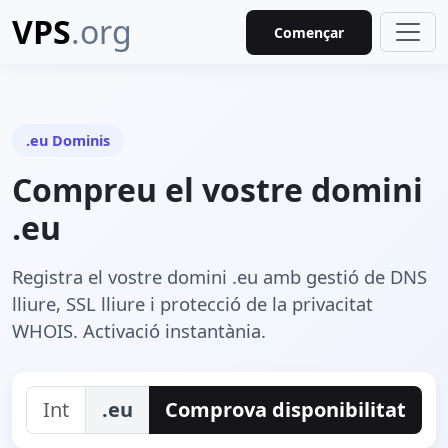
VPS
.org
Començar
.eu Dominis
Compreu el vostre domini
.eu
Registra el vostre domini .eu amb gestió de DNS
lliure, SSL lliure i protecció de la privacitat
WHOIS. Activació instantània.
.eu
Comprova disponibilitat