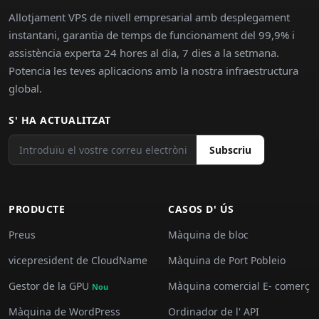
Allotjament VPS de nivell empresarial amb desplegament
instantani, garantia de temps de funcionament del 99,9% i
assistència experta 24 hores al dia, 7 dies a la setmana.
Potencia les teves aplicacions amb la nostra infraestructura
global.
S' HA ACTUALITZAT
Subscriu
PRODUCTE
CASOS D' ÚS
Preus
Màquina de bloc
vicepresident de CloudName
Màquina de Port Pobleio
Gestor de la GPU
Màquina comercial E- comerç
Nou
Màquina de WordPress
Ordinador de l' API