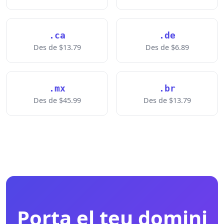
.ca
.de
Des de $13.79
Des de $6.89
.mx
.br
Des de $45.99
Des de $13.79
Porta el teu domini