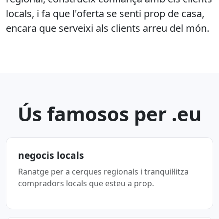
locals, i fa que l'oferta se senti prop de casa,
encara que serveixi als clients arreu del món.
Ús famosos per .eu
negocis locals
Ranatge per a cerques regionals i tranquil·litza
compradors locals que esteu a prop.