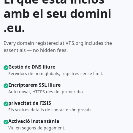
amb el seu domini
.eu.
Every domain registered at VPS.org includes the
essentials — no hidden fees.
Gestió de DNS lliure
Servidors de nom globals, registres sense límit.
Encriptarem SSL lliure
Auto-novat, HTTPS des del primer dia.
privacitat de l'ISIS
Els vostres detalls de contacte són privats.
Activació instantània
Viu en segons de pagament.