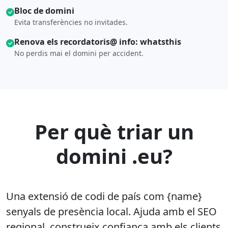
Bloc de domini
Evita transferències no invitades.
Renova els recordatoris@ info: whatsthis
No perdis mai el domini per accident.
Per què triar un
domini .eu?
Una extensió de codi de país com {name}
senyals de presència local. Ajuda amb el SEO
regional, construeix confiança amb els clients