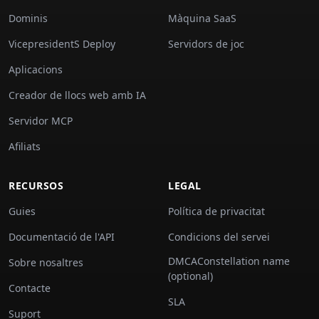
Dominis
Màquina SaaS
VicepresidentS Deploy
Servidors de joc
Aplicacions
Creador de llocs web amb IA
Servidor MCP
Afiliats
RECURSOS
LEGAL
Guies
Política de privacitat
Documentació de l'API
Condicions del servei
DMCAConstellation name
Sobre nosaltres
(optional)
Contacte
SLA
Suport