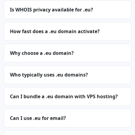
Is WHOIS privacy available for .eu?
How fast does a .eu domain activate?
Why choose a .eu domain?
Who typically uses .eu domains?
Can I bundle a .eu domain with VPS hosting?
Can I use .eu for email?