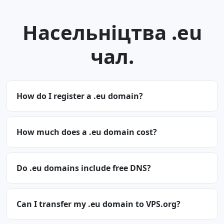
Насельніцтва .eu
чал.
How do I register a .eu domain?
How much does a .eu domain cost?
Do .eu domains include free DNS?
Can I transfer my .eu domain to VPS.org?