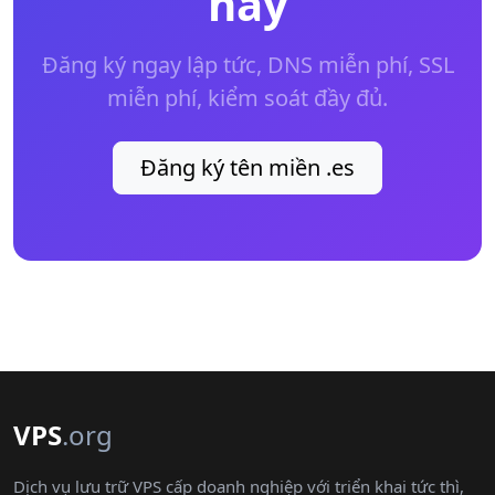
nay
Đăng ký ngay lập tức, DNS miễn phí, SSL
miễn phí, kiểm soát đầy đủ.
Đăng ký tên miền .es
VPS
.org
Dịch vụ lưu trữ VPS cấp doanh nghiệp với triển khai tức thì,