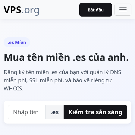
VPS
.org
Bắt đầu
.es Miền
Mua tên miền .es của anh.
Đăng ký tên miền .es của bạn với quản lý DNS
miễn phí, SSL miễn phí, và bảo vệ riêng tư
WHOIS.
.es
Kiểm tra sẵn sàng