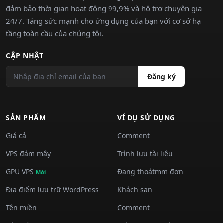
đảm bảo thời gian hoạt động 99,9% và hỗ trợ chuyên gia
24/7. Tăng sức mạnh cho ứng dụng của bạn với cơ sở hạ
tầng toàn cầu của chúng tôi.
CẬP NHẬT
Đăng ký
SẢN PHẨM
VÍ DỤ SỬ DỤNG
Giá cả
Comment
VPS đám mây
Trình lưu tài liệu
GPU VPS
Đang thoátmm đơn
Mới
Địa điểm lưu trữ WordPress
Khách sạn
Tên miền
Comment