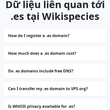
Dữ liệu liên quan tới
.es tại Wikispecies
How do I register a .es domain?
How much does a .es domain cost?
Do .es domains include free DNS?
Can I transfer my .es domain to VPS.org?
Is WHOIS privacy available for .es?