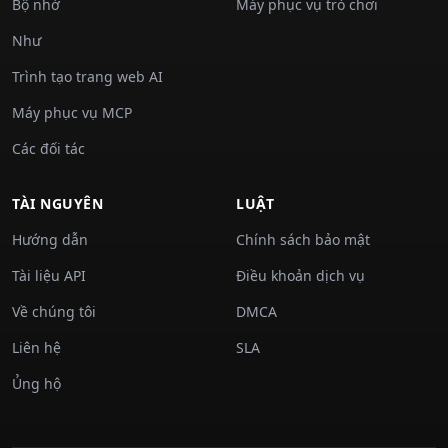
Bộ nhớ
Máy phục vụ trò chơi
Như
Trình tạo trang web AI
Máy phục vụ MCP
Các đối tác
TÀI NGUYÊN
LUẬT
Hướng dẫn
Chính sách bảo mật
Tài liệu API
Điều khoản dịch vụ
Về chúng tôi
DMCA
Liên hệ
SLA
Ủng hộ