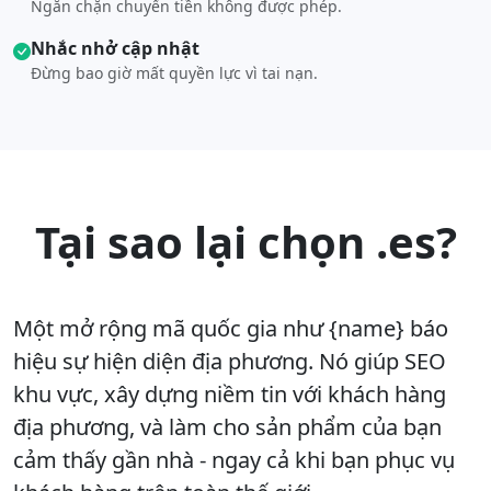
Ngăn chặn chuyển tiền không được phép.
Nhắc nhở cập nhật
Đừng bao giờ mất quyền lực vì tai nạn.
Tại sao lại chọn .es?
Một mở rộng mã quốc gia như {name} báo
hiệu sự hiện diện địa phương. Nó giúp SEO
khu vực, xây dựng niềm tin với khách hàng
địa phương, và làm cho sản phẩm của bạn
cảm thấy gần nhà - ngay cả khi bạn phục vụ