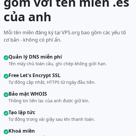
gồm với tên miền .es
của anh
Mỗi tên miền đăng ký tại VPS.org bao gồm các yếu tố
cơ bản - không có phí ẩn.
Quản lý DNS miễn phí
Tên máy chủ toàn cầu, ghi chép không giới hạn.
Free Let's Encrypt SSL
Tự động cập nhật, HTTPS từ ngày đầu tiên.
Bảo mật WHOIS
Thông tin liên lạc của anh được giữ kín.
Tạo lập tức
Tự động trong vài giây sau khi thanh toán.
Khoá miền