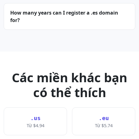
How many years can I register a .es domain
for?
Các miền khác bạn
có thể thích
.us
.eu
Từ $4.94
Từ $5.74