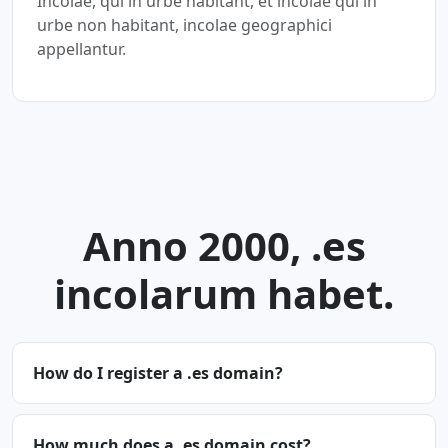
Incolae, qui in urbe habitant, et incolae qui in
urbe non habitant, incolae geographici
appellantur.
Anno 2000, .es
incolarum habet.
How do I register a .es domain?
How much does a .es domain cost?