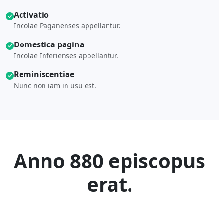
Activatio
Incolae Paganenses appellantur.
Domestica pagina
Incolae Inferienses appellantur.
Reminiscentiae
Nunc non iam in usu est.
Anno 880 episcopus
erat.