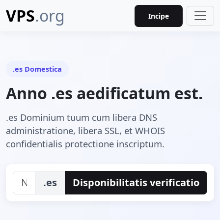
VPS
.org
Incipe
.es Domestica
Anno .es aedificatum est.
.es Dominium tuum cum libera DNS
administratione, libera SSL, et WHOIS
confidentialis protectione inscriptum.
.es
Disponibilitatis verificatio