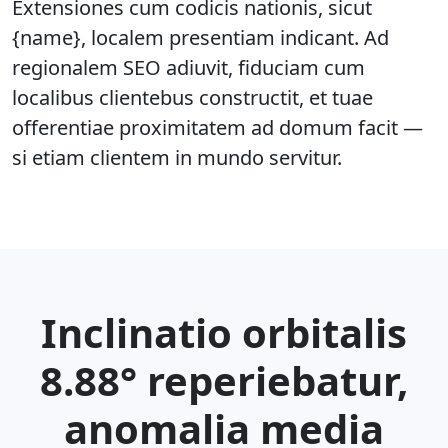
Extensiones cum codicis nationis, sicut
{name}, localem presentiam indicant. Ad
regionalem SEO adiuvit, fiduciam cum
localibus clientebus constructit, et tuae
offerentiae proximitatem ad domum facit —
si etiam clientem in mundo servitur.
Inclinatio orbitalis
8.88° reperiebatur,
anomalia media