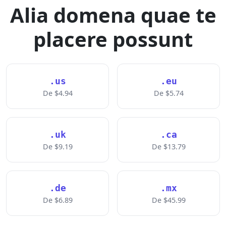
Alia domena quae te
placere possunt
.us
.eu
De $4.94
De $5.74
.uk
.ca
De $9.19
De $13.79
.de
.mx
De $6.89
De $45.99