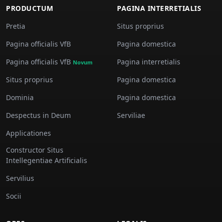
PRODUCTUM
PAGINA INTERRETIALIS
Pretia
Situs proprius
Pagina officialis VfB
Pagina domestica
Pagina officialis VfB
Pagina interretialis
Novum
Situs proprius
Pagina domestica
Dominia
Pagina domestica
Despectus in Deum
Serviliae
Applicationes
Constructor Situs
Intellegentiae Artificialis
Servilius
Socii