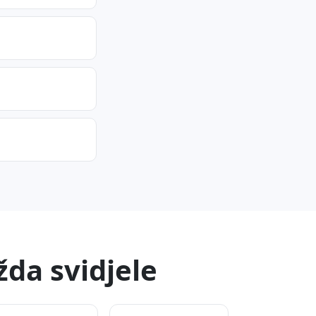
da svidjele