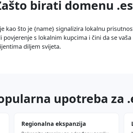
Zašto birati domenu .es
je kao što je {name} signalizira lokalnu prisutno
 povjerenje s lokalnim kupcima i čini da se vaša
lijentima diljem svijeta.
opularna upotreba za .
Regionalna ekspanzija