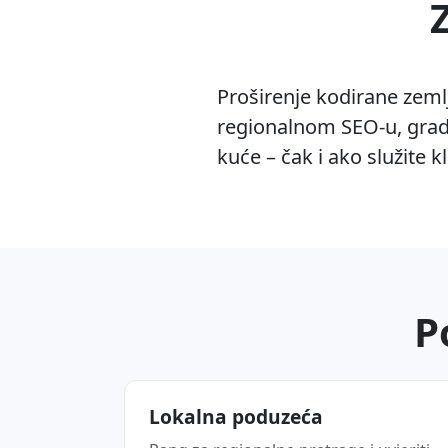
Proširenje kodirane zeml
regionalnom SEO-u, gradi
kuće – čak i ako služite k
P
Lokalna poduzeća