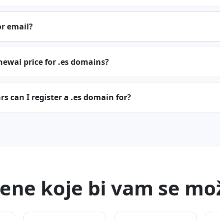
or email?
newal price for .es domains?
 can I register a .es domain for?
ne koje bi vam se mož