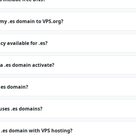
 my .es domain to VPS.org?
cy available for .es?
a .es domain activate?
.es domain?
uses .es domains?
 .es domain with VPS hosting?