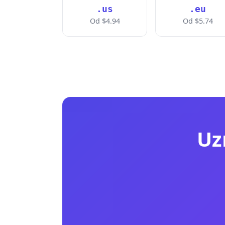
.us
.eu
Od $4.94
Od $5.74
Uz