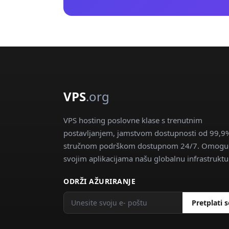
VPS
.org
VPS hosting poslovne klase s trenutnim
postavljanjem, jamstvom dostupnosti od 99,9%
stručnom podrškom dostupnom 24/7. Omoguć
svojim aplikacijama našu globalnu infrastruktu
ODRŽI AŽURIRANJE
Pretplati s