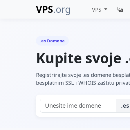
VPS
.org
VPS
.es Domena
Kupite svoje
Registrirajte svoje .es domene bespl
besplatnim SSL i WHOIS zaštitu privatn
.es