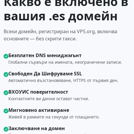
Какво е включено в
вашия .es домейн
Всеки домейн, регистриран на VPS.org, включва
основните — без скрити такси.
Безплатен DNS мениджмънт
Глобални сървъри на имената, неограничени записи.
Свободен Да Шифруваме SSL
Автоматично възстановяване, HTTPS от първия ден.
ВХОУИС поверителност
Контактните ви данни остават частни.
Мигновено активиране
Живей в рамките на секунди от плащането.
Заключване на домен