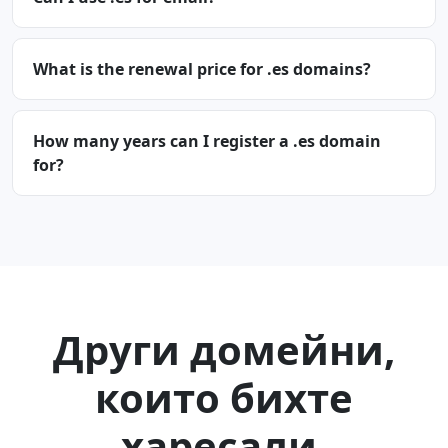
What is the renewal price for .es domains?
How many years can I register a .es domain
for?
Други домейни,
които бихте
харесали.