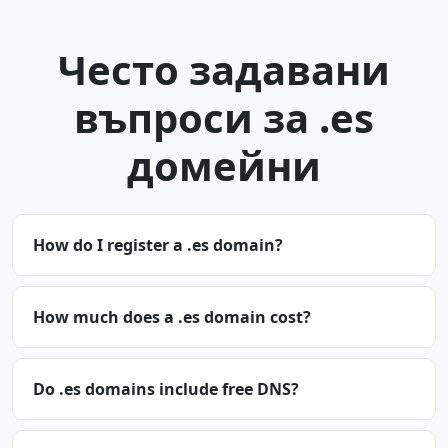
Често задавани
въпроси за .es
домейни
How do I register a .es domain?
How much does a .es domain cost?
Do .es domains include free DNS?