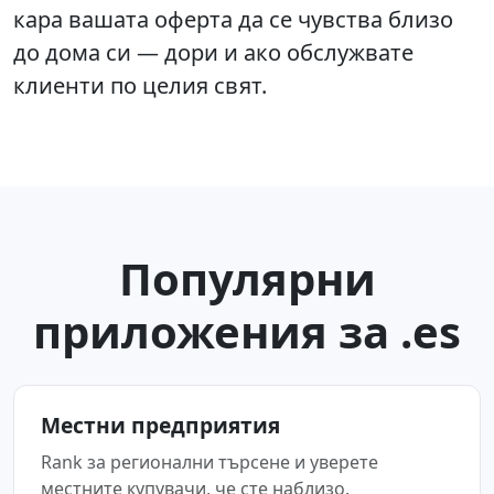
кара вашата оферта да се чувства близо
до дома си — дори и ако обслужвате
клиенти по целия свят.
Популярни
приложения за .es
Местни предприятия
Rank за регионални търсене и уверете
местните купувачи, че сте наблизо.