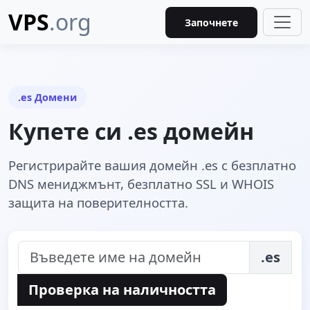
VPS
.org
Започнете
.es Домени
Купете си .es домейн
Регистрирайте вашия домейн .es с безплатно
DNS мениджмънт, безплатно SSL и WHOIS
защита на поверителността.
.es
Проверка на наличността