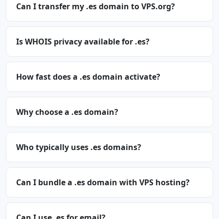
Can I transfer my .es domain to VPS.org?
Is WHOIS privacy available for .es?
How fast does a .es domain activate?
Why choose a .es domain?
Who typically uses .es domains?
Can I bundle a .es domain with VPS hosting?
Can I use .es for email?