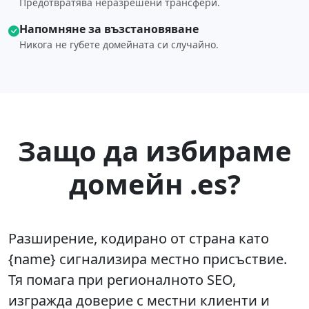
Предотвратява неразрешени трансфери.
Напомняне за възстановяване
Никога не губете домейната си случайно.
Защо да избираме
домейн .es?
Разширение, кодирано от страна като
{name} сигнализира местно присъствие.
Тя помага при регионалното SEO,
изгражда доверие с местни клиенти и