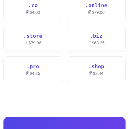
.co
.online
ਤੋਂ $4.00
ਤੋਂ $79.06
.store
.biz
ਤੋਂ $79.06
ਤੋਂ $63.25
.pro
.shop
ਤੋਂ $4.36
ਤੋਂ $3.44