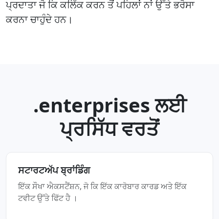
ਪ੍ਰਦਾਤਾ ਜੋ ਕਿ ਕਲਿੱਕ ਕਰਨ ਤੋਂ ਪਹਿਲਾਂ ਨਾਂ ਉੱਤੇ ਭਰੋਸਾ
ਕਰਨਾ ਚਾਹੁੰਦੇ ਹਨ।
.enterprises ਲਈ
ਪ੍ਰਸਿੱਧ ਵਰਤੋਂ
ਸਟਾਰਟਅੱਪ ਬ੍ਰਾਂਡਿੰਗ
ਇੱਕ ਸੌਖਾ ਐਕਸਟੈਂਸ਼ਨ, ਜੋ ਕਿ ਇੱਕ ਕਾਰੋਬਾਰ ਕਾਰਡ ਅਤੇ ਇੱਕ
ਟਵੀਟ ਉੱਤੇ ਫਿੱਟ ਹੈ ।