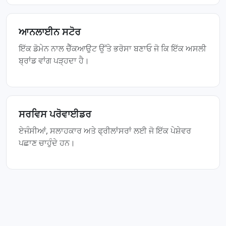
ਆਨਲਾਈਨ ਸਟੋਰ
ਇੱਕ ਡੋਮੇਨ ਨਾਲ ਚੈੱਕਆਉਟ ਉੱਤੇ ਭਰੋਸਾ ਬਣਾਓ ਜੋ ਕਿ ਇੱਕ ਅਸਲੀ
ਬ੍ਰਾਂਡ ਵਾਂਗ ਪੜ੍ਹਦਾ ਹੈ।
ਸਰਵਿਸ ਪਰੋਵਾਈਡਰ
ਏਜੰਸੀਆਂ, ਸਲਾਹਕਾਰ ਅਤੇ ਫ੍ਰੀਲਾਂਸਰਾਂ ਲਈ ਜੋ ਇੱਕ ਪੇਸ਼ੇਵਰ
ਪਛਾਣ ਚਾਹੁੰਦੇ ਹਨ।