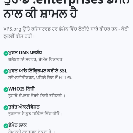
ਨਾਲ ਕੀ ਸ਼ਾਮਲ ਹੈ
VPS.org ਉੱਤੇ ਰਜਿਸਟਰਡ ਹਰ ਡੋਮੇਨ ਵਿੱਚ ਲੋੜੀਂਦੇ ਸਾਰੇ ਫੀਚਰ ਹਨ - ਕੋਈ
ਲੁਕਵੀਂ ਫੀਸ ਨਹੀਂ।
ਮੁਫਤ DNS ਪਰਬੰਧ
ਗਲੋਬਲ ਨਾਂ ਸਰਵਰ, ਬੇਅੰਤ ਰਿਕਾਰਡ
ਮੁਫਤ ਆਓ ਇੰਕ੍ਰਿਪਟ ਕਰੀਏ SSL
ਸਵੈ-ਨਵੀਨੀਕਰਨ, ਪਹਿਲੇ ਦਿਨ ਤੋਂ HTTPS.
WHOIS ਨਿੱਜੀ
ਤੁਹਾਡੇ ਸੰਪਰਕ ਵੇਰਵੇ ਨਿੱਜੀ ਰਹਿਣਗੇ ।
ਤੁਰੰਤ ਐਕਟੀਵੇਸ਼ਨ
ਭੁਗਤਾਨ ਦੇ ਕੁਝ ਸਕਿੰਟਾਂ ਵਿੱਚ ਜੀਓ।
ਡੋਮੇਨ ਲਾਕ
ਬੇਅਦਬੀ ਟਰਾਂਸਫਰ ਰੋਕਦਾ ਹੈ ।