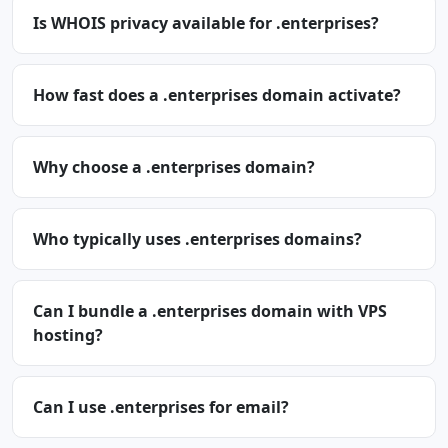
Is WHOIS privacy available for .enterprises?
How fast does a .enterprises domain activate?
Why choose a .enterprises domain?
Who typically uses .enterprises domains?
Can I bundle a .enterprises domain with VPS
hosting?
Can I use .enterprises for email?