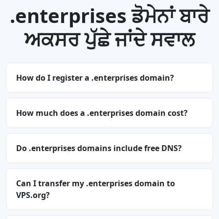
.enterprises ਡੋਮੇਨਾਂ ਬਾਰੇ
ਅਕਸਰ ਪੁੱਛੇ ਜਾਂਦੇ ਸਵਾਲ
How do I register a .enterprises domain?
How much does a .enterprises domain cost?
Do .enterprises domains include free DNS?
Can I transfer my .enterprises domain to
VPS.org?