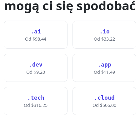
mogą ci się spodobać
.ai
.io
Od $98.44
Od $33.22
.dev
.app
Od $9.20
Od $11.49
.tech
.cloud
Od $316.25
Od $506.00