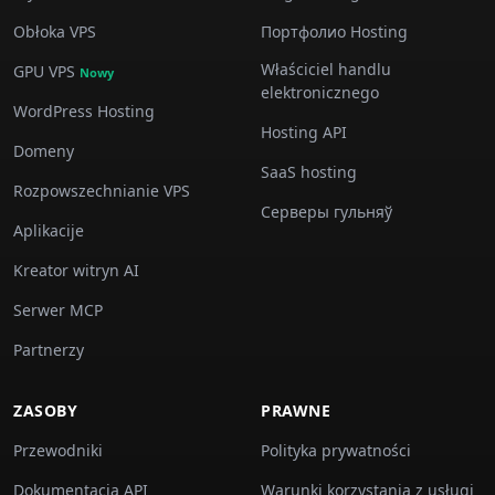
Obłoka VPS
Портфолио Hosting
Właściciel handlu
GPU VPS
Nowy
elektronicznego
WordPress Hosting
Hosting API
Domeny
SaaS hosting
Rozpowszechnianie VPS
Серверы гульняў
Aplikacije
Kreator witryn AI
Serwer MCP
Partnerzy
ZASOBY
PRAWNE
Przewodniki
Polityka prywatności
Dokumentacja API
Warunki korzystania z usługi