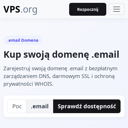
VPS
.org
Rozpocznij
.email Domena
Kup swoją domenę .email
Zarejestruj swoją domenę .email z bezpłatnym
zarządzaniem DNS, darmowym SSL i ochroną
prywatności WHOIS.
.email
Sprawdź dostępność