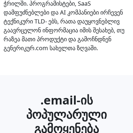
ჭრილში. პროგრამისტები, SaaS
დამფუძნებლები და AI კომპანიები ირჩევენ
ტექნიკური TLD- ებს, რათა დაუყოვნებლივ
გაავრცელონ ინფორმაცია იმის შესახებ, თუ
რაზეა მათი პროდუქტი და გამოჩნდნენ
გენერიკურ.com სახელთა ზღვაში.
.email-ის
პოპულარული
გამოყენება