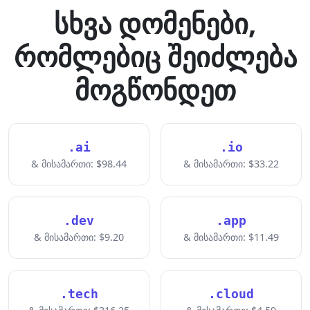
სხვა დომენები,
რომლებიც შეიძლება
მოგწონდეთ
.ai
.io
& მისამართი: $98.44
& მისამართი: $33.22
.dev
.app
& მისამართი: $9.20
& მისამართი: $11.49
.tech
.cloud