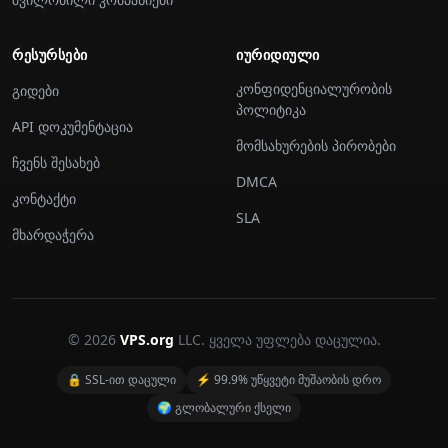
ᲠᲔᲡᲣᲠᲡᲔᲑᲘ
ᲘᲣᲠᲘᲓᲘᲣᲚᲘ
კონფიდენციალურობის
გიდები
პოლიტიკა
API დოკუმენტაცია
მომსახურების პირობები
ჩვენს შესახებ
DMCA
კონტაქტი
SLA
მხარდაჭერა
© 2026
VPS.org
LLC. ყველა უფლება დაცულია.
🔒 SSL-ით დაცული
⚡ 99.9% უწყვეტი მუშაობის დრო
🌍 გლობალური ქსელი