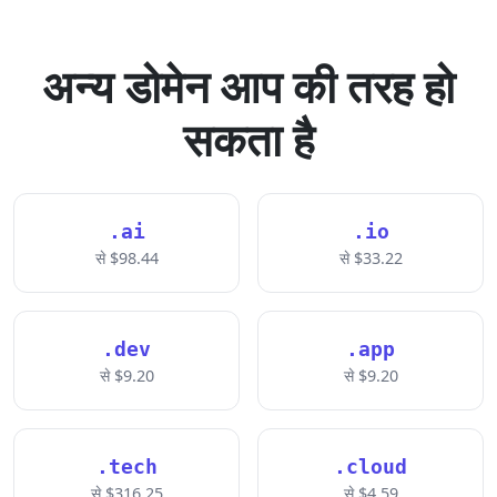
अन्य डोमेन आप की तरह हो
सकता है
.ai
.io
से $98.44
से $33.22
.dev
.app
से $9.20
से $9.20
.tech
.cloud
से $316.25
से $4.59