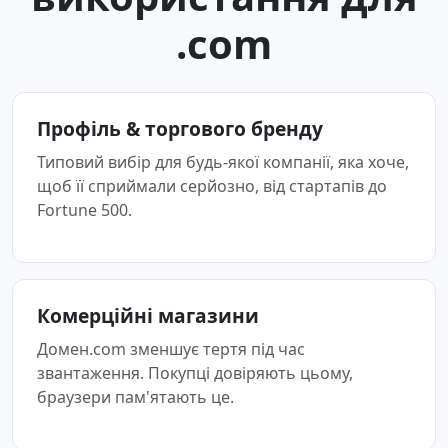
.com
Профіль & торгового бренду
Типовий вибір для будь-якої компанії, яка хоче,
щоб її сприймали серйозно, від стартапів до
Fortune 500.
Комерційні магазини
Домен.com зменшує тертя під час
звантаження. Покупці довіряють цьому,
браузери пам'ятають це.