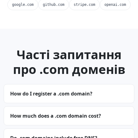
google.com
github.com
stripe.com
openai.com
Часті запитання
про .com доменів
How do I register a .com domain?
How much does a .com domain cost?