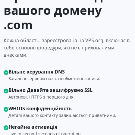
вашого домену
.com
Кожна область, зареєстрована на VPS.org, включає в
себе основні процедури, які не є прихованими
внесками.
Вільне керування DNS
Загальні сервери назв, необмежені записи.
Вільно Давайте зашифруємо SSL
Автонові, HTTPS з першого дня.
WHOIS конфіденційність
Деталі вашого контакту залишаються приватними.
Негайна активація
Live in second seconds of operation.