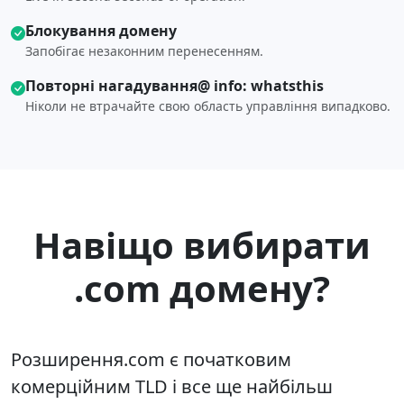
Блокування домену
Запобігає незаконним перенесенням.
Повторні нагадування@ info: whatsthis
Ніколи не втрачайте свою область управління випадково.
Навіщо вибирати
.com домену?
Розширення.com є початковим
комерційним TLD і все ще найбільш