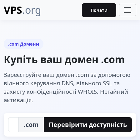
VPS
.org
Почати
.com Домени
Купіть ваш домен .com
Зареєструйте ваш домен .com за допомогою
вільного керування DNS, вільного SSL та
захисту конфіденційності WHOIS. Негайний
активація.
.com
Перевірити доступність