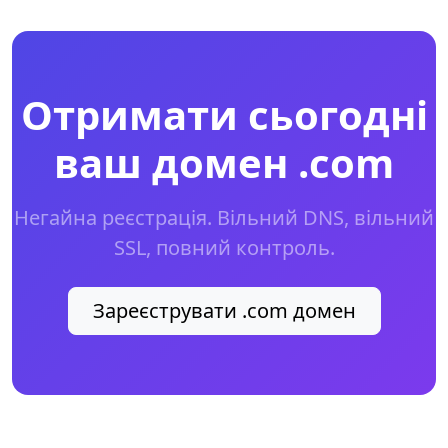
Отримати сьогодні
ваш домен .com
Негайна реєстрація. Вільний DNS, вільний
SSL, повний контроль.
Зареєструвати .com домен