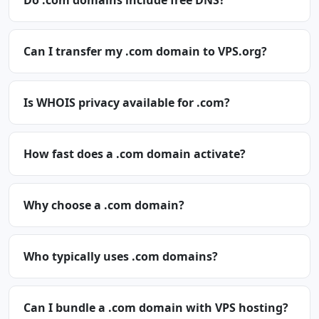
Do .com domains include free DNS?
Can I transfer my .com domain to VPS.org?
Is WHOIS privacy available for .com?
How fast does a .com domain activate?
Why choose a .com domain?
Who typically uses .com domains?
Can I bundle a .com domain with VPS hosting?