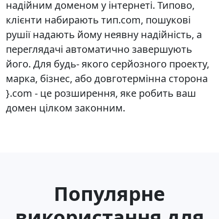
надійним доменом у інтернеті. Типово,
клієнти набирають тип.com, пошукові
рушії надають йому неявну надійність, а
переглядачі автоматично завершують
його. Для будь- якого серйозного проекту,
марка, бізнес, або довготермінна сторона
}.com - це розширення, яке робить ваш
домен цілком законним.
Популярне
використання для