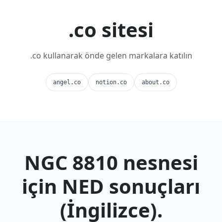
.co sitesi
.co kullanarak önde gelen markalara katılın
angel.co
notion.co
about.co
NGC 8810 nesnesi
için NED sonuçları
(İngilizce).