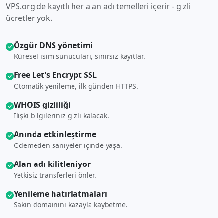
VPS.org'de kayıtlı her alan adı temelleri içerir - gizli
ücretler yok.
Özgür DNS yönetimi
Küresel isim sunucuları, sınırsız kayıtlar.
Free Let's Encrypt SSL
Otomatik yenileme, ilk günden HTTPS.
WHOIS gizliliği
İlişki bilgileriniz gizli kalacak.
Anında etkinleştirme
Ödemeden saniyeler içinde yaşa.
Alan adı kilitleniyor
Yetkisiz transferleri önler.
Yenileme hatırlatmaları
Sakın domainini kazayla kaybetme.