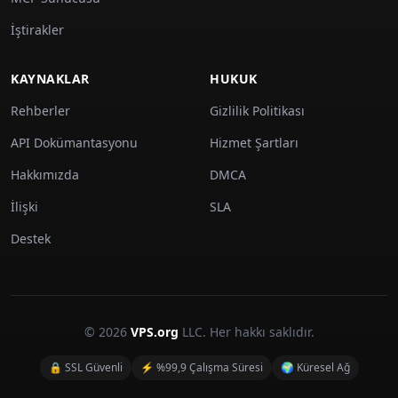
İştirakler
KAYNAKLAR
HUKUK
Rehberler
Gizlilik Politikası
API Dokümantasyonu
Hizmet Şartları
Hakkımızda
DMCA
İlişki
SLA
Destek
© 2026
VPS.org
LLC. Her hakkı saklıdır.
🔒 SSL Güvenli
⚡ %99,9 Çalışma Süresi
🌍 Küresel Ağ