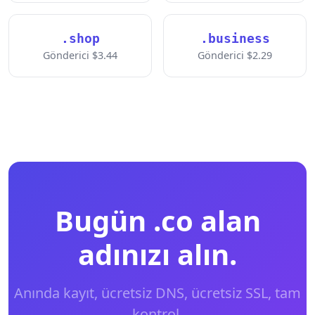
.shop
.business
Gönderici $3.44
Gönderici $2.29
Bugün .co alan
adınızı alın.
Anında kayıt, ücretsiz DNS, ücretsiz SSL, tam
kontrol.