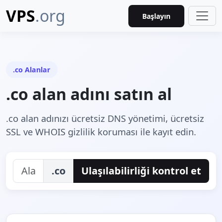
VPS
.org
Başlayın
.co Alanlar
.co alan adını satın al
.co alan adınızı ücretsiz DNS yönetimi, ücretsiz
SSL ve WHOIS gizlilik koruması ile kayıt edin.
.co
Ulaşılabilirliği kontrol et