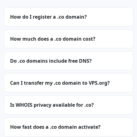
How do I register a .co domain?
How much does a .co domain cost?
Do .co domains include free DNS?
Can I transfer my .co domain to VPS.org?
Is WHOIS privacy available for .co?
How fast does a .co domain activate?