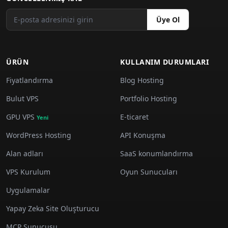
Üye Ol
ÜRÜN
KULLANIM DURUMLARI
Fiyatlandırma
Blog Hosting
Bulut VPS
Portfolio Hosting
GPU VPS
E-ticaret
Yeni
WordPress Hosting
API Konuşma
Alan adları
SaaS konumlandırma
VPS Kurulum
Oyun Sunucuları
Uygulamalar
Yapay Zeka Site Oluşturucu
MCP Sunucusu