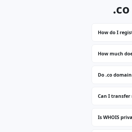
.co 
How do I regis
How much does
Do .co domain
Can I transfer
Is WHOIS priva