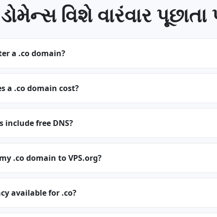
ડોમેન્સ વિશે વારંવાર પૂછાતા પ્
ter a .co domain?
 a .co domain cost?
s include free DNS?
 my .co domain to VPS.org?
cy available for .co?