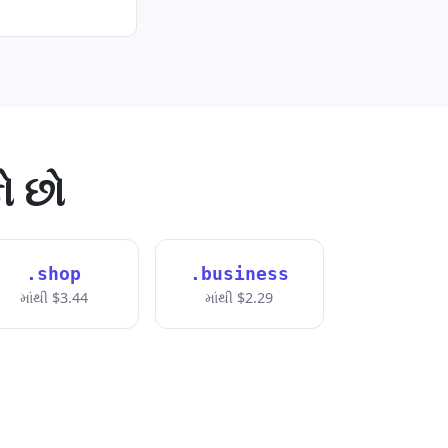
ો છો
.shop
.business
માંથી $3.44
માંથી $2.29