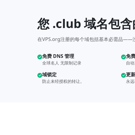
您 .club 域名包
在VPS.org注册的每个域包括基本必需品—
免费 DNS 管理
免费
全球名人 无限制记录
自动
域锁定
更
防止未经授权的转让。
永远