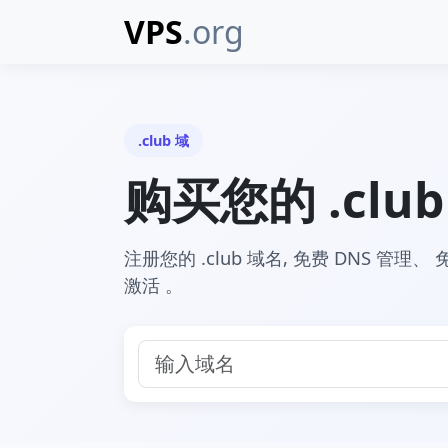
VPS
.org
.club 域
购买您的 .clu
注册您的 .club 域名, 免费 DNS 管理、 
激活 。