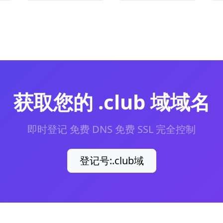
获取您的 .club 域域名
即时登记 免费 DNS 免费 SSL 完全控制
登记号:.club域