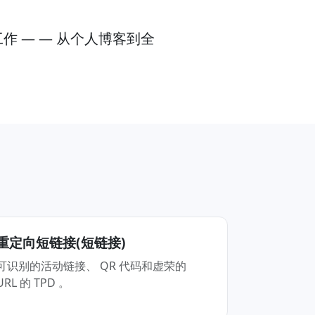
作 — — 从个人博客到全
重定向短链接(短链接)
可识别的活动链接、 QR 代码和虚荣的
URL 的 TPD 。