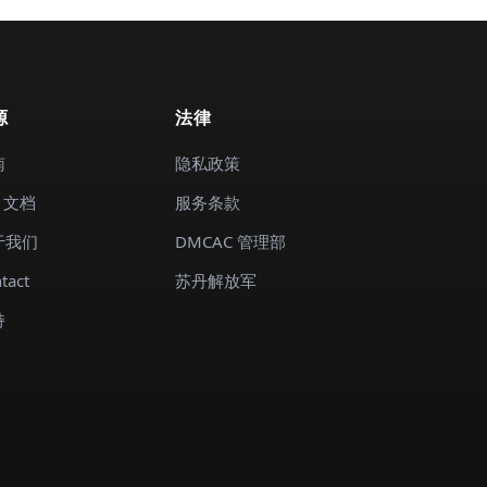
源
法律
南
隐私政策
I 文档
服务条款
于我们
DMCAC 管理部
tact
苏丹解放军
持