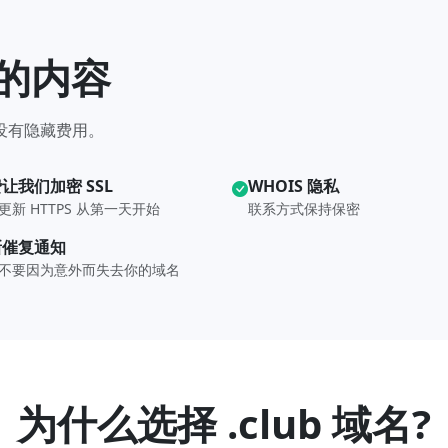
含的内容
—没有隐藏费用。
让我们加密 SSL
WHOIS 隐私
更新 HTTPS 从第一天开始
联系方式保持保密
新催复通知
不要因为意外而失去你的域名
为什么选择 .club 域名?