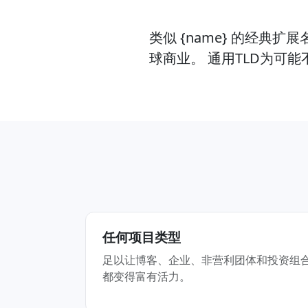
类似 {name} 的经典
球商业。 通用TLD为可
任何项目类型
足以让博客、企业、非营利团体和投资组
都变得富有活力。