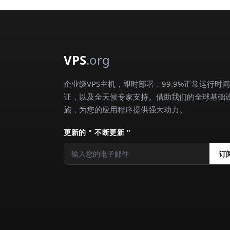
VPS
.org
企业级VPS主机，即时部署，99.9%正常运行时
证，以及全天候专家支持。借助我们的全球基础
施，为您的应用程序提供强大动力。
更新的 " 不断更新 "
订