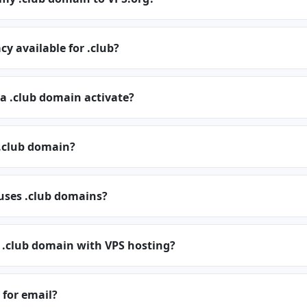
cy available for .club?
a .club domain activate?
.club domain?
uses .club domains?
 .club domain with VPS hosting?
 for email?