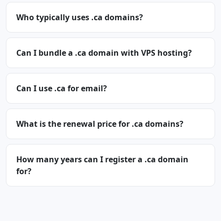
Who typically uses .ca domains?
Can I bundle a .ca domain with VPS hosting?
Can I use .ca for email?
What is the renewal price for .ca domains?
How many years can I register a .ca domain
for?