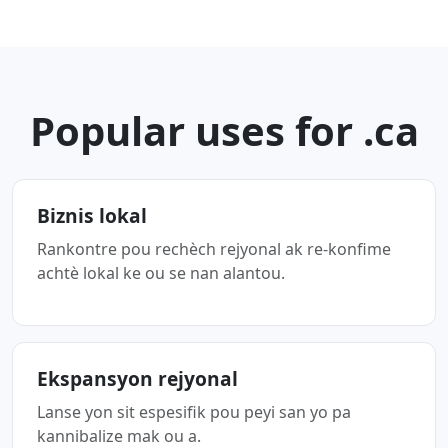
Popular uses for .ca
Biznis lokal
Rankontre pou rechèch rejyonal ak re-konfime
achtè lokal ke ou se nan alantou.
Ekspansyon rejyonal
Lanse yon sit espesifik pou peyi san yo pa
kannibalize mak ou a.