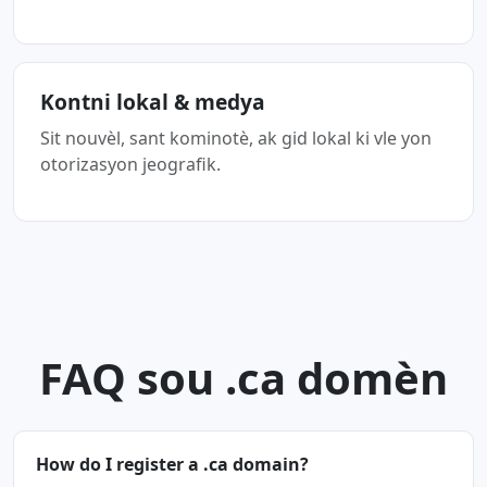
Kontni lokal & medya
Sit nouvèl, sant kominotè, ak gid lokal ki vle yon
otorizasyon jeografik.
FAQ sou .ca domèn
How do I register a .ca domain?