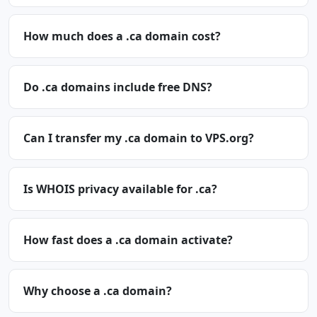
How much does a .ca domain cost?
Do .ca domains include free DNS?
Can I transfer my .ca domain to VPS.org?
Is WHOIS privacy available for .ca?
How fast does a .ca domain activate?
Why choose a .ca domain?