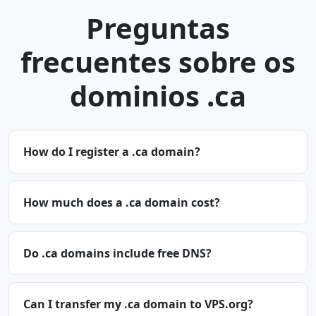
Preguntas
frecuentes sobre os
dominios .ca
How do I register a .ca domain?
How much does a .ca domain cost?
Do .ca domains include free DNS?
Can I transfer my .ca domain to VPS.org?