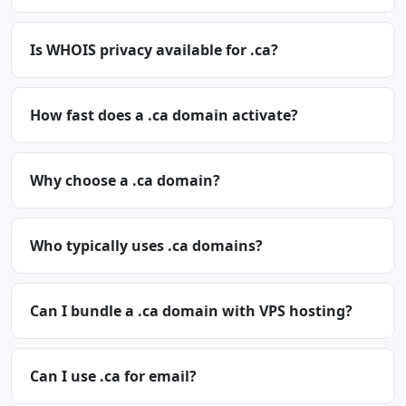
Is WHOIS privacy available for .ca?
How fast does a .ca domain activate?
Why choose a .ca domain?
Who typically uses .ca domains?
Can I bundle a .ca domain with VPS hosting?
Can I use .ca for email?