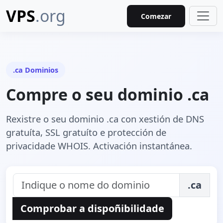
VPS
.org
Comezar
.ca Dominios
Compre o seu dominio .ca
Rexistre o seu dominio .ca con xestión de DNS
gratuíta, SSL gratuíto e protección de
privacidade WHOIS. Activación instantánea.
.ca
Comprobar a dispoñibilidade