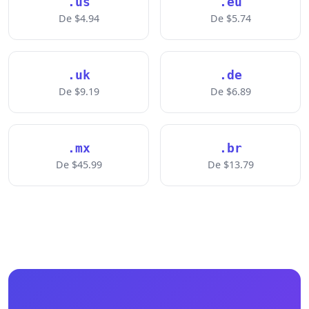
.us
.eu
De $4.94
De $5.74
.uk
.de
De $9.19
De $6.89
.mx
.br
De $45.99
De $13.79