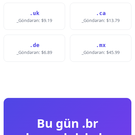
.uk
.ca
_Göndərən: $9.19
_Göndərən: $13.79
.de
.mx
_Göndərən: $6.89
_Göndərən: $45.99
Bu gün .br