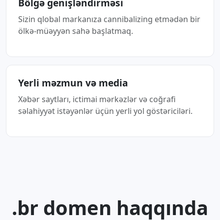
Bölgə genişləndirməsi
Sizin qlobal markanıza cannibalizing etmədən bir
ölkə-müəyyən sahə başlatmaq.
Yerli məzmun və media
Xəbər saytları, ictimai mərkəzlər və coğrafi
səlahiyyət istəyənlər üçün yerli yol göstəriciləri.
.br domen haqqında