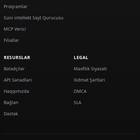
Proqramlar
Süni intellekt Sayt Qurucusu
MCP Verici
Filiallar
RESURSLAR
LEGAL
Bələdçilər
Məxfilik Siyasəti
API Sənədləri
Xidmət Şərtləri
Haqqımızda
DMCA
Bağlan
SLA
Dəstək