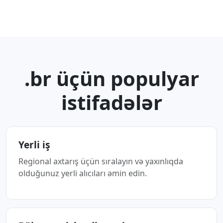
.br üçün populyar
istifadələr
Yerli iş
Regional axtarış üçün sıralayın və yaxınlıqda
olduğunuz yerli alıcıları əmin edin.