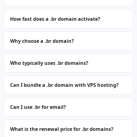
How fast does a .br domain activate?
Why choose a .br domain?
Who typically uses .br domains?
Can I bundle a .br domain with VPS hosting?
Can I use .br for email?
What is the renewal price for .br domains?