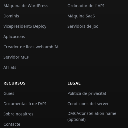
Màquina de WordPress
Ordinador de l' API
Dominis
Màquina SaaS
VicepresidentS Deploy
Servidors de joc
Aplicacions
Creador de llocs web amb IA
Servidor MCP
Afiliats
RECURSOS
LEGAL
Guies
Política de privacitat
Documentació de l'API
Condicions del servei
DMCAConstellation name
Sobre nosaltres
(optional)
Contacte