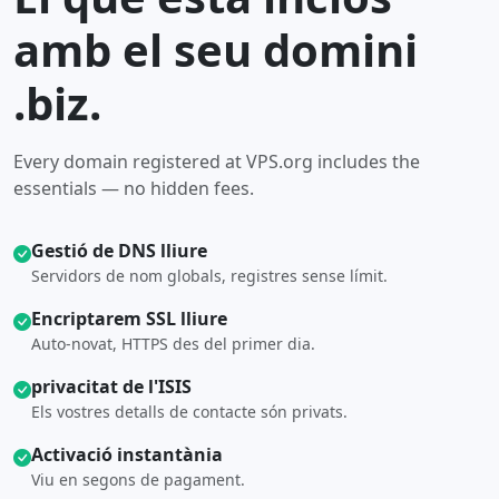
amb el seu domini
.biz.
Every domain registered at VPS.org includes the
essentials — no hidden fees.
Gestió de DNS lliure
Servidors de nom globals, registres sense límit.
Encriptarem SSL lliure
Auto-novat, HTTPS des del primer dia.
privacitat de l'ISIS
Els vostres detalls de contacte són privats.
Activació instantània
Viu en segons de pagament.