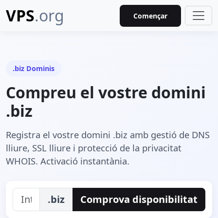
VPS
.org
Començar
.biz Dominis
Compreu el vostre domini
.biz
Registra el vostre domini .biz amb gestió de DNS
lliure, SSL lliure i protecció de la privacitat
WHOIS. Activació instantània.
.biz
Comprova disponibilitat