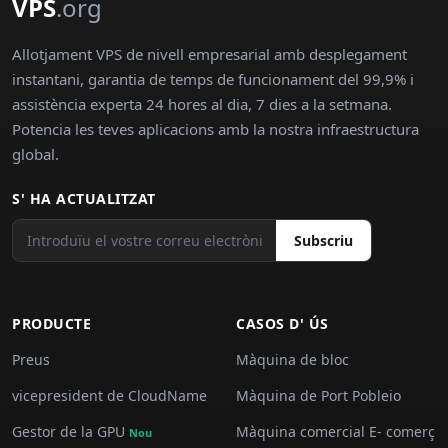
VPS
.org
Allotjament VPS de nivell empresarial amb desplegament
instantani, garantia de temps de funcionament del 99,9% i
assistència experta 24 hores al dia, 7 dies a la setmana.
Potencia les teves aplicacions amb la nostra infraestructura
global.
S' HA ACTUALITZAT
Subscriu
PRODUCTE
CASOS D' ÚS
Preus
Màquina de bloc
vicepresident de CloudName
Màquina de Port Pobleio
Gestor de la GPU
Màquina comercial E- comerç
Nou