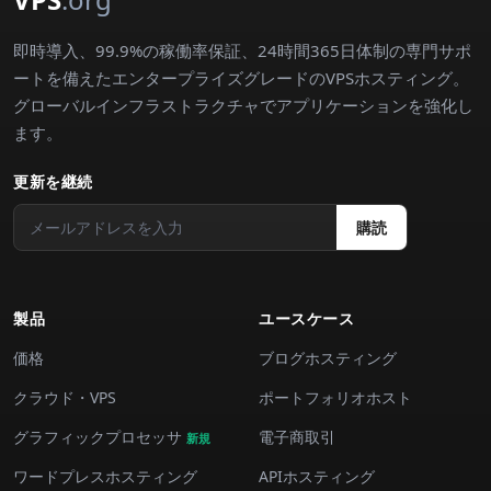
即時導入、99.9%の稼働率保証、24時間365日体制の専門サポ
ートを備えたエンタープライズグレードのVPSホスティング。
グローバルインフラストラクチャでアプリケーションを強化し
ます。
更新を継続
購読
製品
ユースケース
価格
ブログホスティング
クラウド・VPS
ポートフォリオホスト
グラフィックプロセッサ
電子商取引
新規
ワードプレスホスティング
APIホスティング