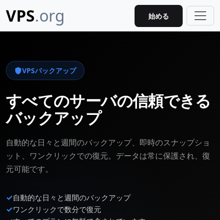
VPS
.org
始める
VPSバックアップ
すべてのサーバの信頼できる
バックアップ
自動的な日々と週間のバックアップ、即時のスナップショ
ット、ワンクリックでの復元。データは常に保護され、復
元可能です。
✓
自動的な日々と週間のバックアップ
✓
ワンクリックで数分で復元