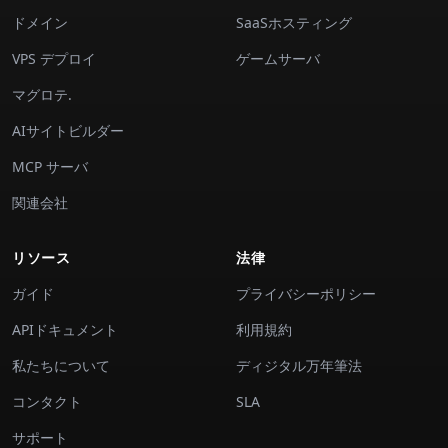
ドメイン
SaaSホスティング
VPS デプロイ
ゲームサーバ
マグロテ.
AIサイトビルダー
MCP サーバ
関連会社
リソース
法律
ガイド
プライバシーポリシー
APIドキュメント
利用規約
私たちについて
ディジタル万年筆法
コンタクト
SLA
サポート