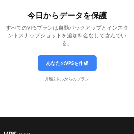
今日からデータを保護
すべてのVPSプランは自動バックアップとインスタ
ントスナップショットを追加料金なしで含んでい
る。
あなたのVPSを作成
月額2ドルからのプラン
VPS
.org