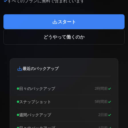
✓
すべてのプランに無料で含まれています
スタート
どうやって働くのか
最近のバックアップ
日々のバックアップ
2時間前
✓
スナップショット
5時間前
✓
週間バックアップ
2日前
✓
日々のバックアップ
1日前
✓