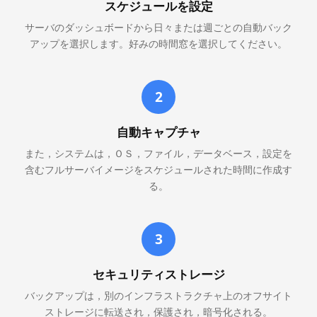
スケジュールを設定
サーバのダッシュボードから日々または週ごとの自動バック
アップを選択します。好みの時間窓を選択してください。
2
自動キャプチャ
また，システムは，ＯＳ，ファイル，データベース，設定を
含むフルサーバイメージをスケジュールされた時間に作成す
る。
3
セキュリティストレージ
バックアップは，別のインフラストラクチャ上のオフサイト
ストレージに転送され，保護され，暗号化される。