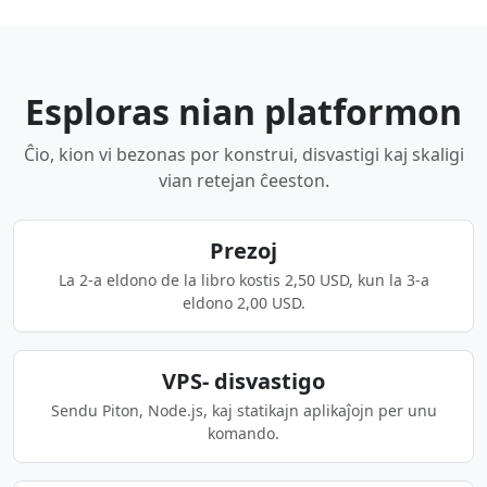
Esploras nian platformon
Ĉio, kion vi bezonas por konstrui, disvastigi kaj skaligi
vian retejan ĉeeston.
Prezoj
La 2-a eldono de la libro kostis 2,50 USD, kun la 3-a
eldono 2,00 USD.
VPS- disvastigo
Sendu Piton, Node.js, kaj statikajn aplikaĵojn per unu
komando.