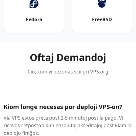
Fedora
FreeBSD
Oftaj Demandoj
Ĉio, kion vi bezonas scii pri VPS.org
Kiom longe necesas por deploji VPS-on?
Via VPS estos preta post 2-5 minutoj post la pago. Vi
ricevos retpoŝton kun ensalutaj akreditaĵoj post kiam la
deplojo finiĝos.