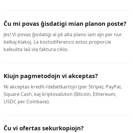
Ĉu mi povas ĝisdatigi mian planon poste?
Jes! Vi povas ĝisdatigi al pli alta plano iam ajn per nur
kelkaj klakoj. La kostodiferenco estos proporcie
kalkulita laŭ via faktura ciklo.
Kiujn pagmetodojn vi akceptas?
Ni akceptas kredit-/debetkartojn (per Stripe), PayPal,
Square Cash, kaj kriptovaluton (Bitcoin, Ethereum,
USDC per Coinbase).
Ĉu vi ofertas sekurkopiojn?