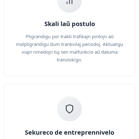
Skali laŭ postulo
Pligrandigu por trakti trafikajn pintojn aŭ
malpligrandigu dum trankvilaj periodoj. Aktualigu
viajn rimedojn tuj sen malfunkcio aŭ datuma
translokigo.
Sekureco de entreprennivelo