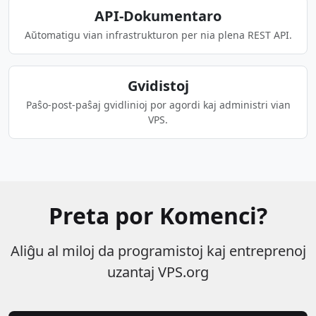
API-Dokumentaro
Aŭtomatigu vian infrastrukturon per nia plena REST API.
Gvidistoj
Paŝo-post-paŝaj gvidlinioj por agordi kaj administri vian
VPS.
Preta por Komenci?
Aliĝu al miloj da programistoj kaj entreprenoj
uzantaj VPS.org