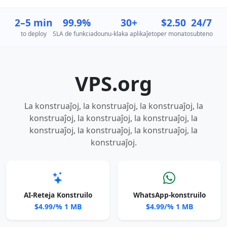
2–5 min
99.9%
30+
$2.50
24/7
to deploy
SLA de funkciado
unu-klaka aplikaĵeto
per monato
subteno
VPS.org
La konstruaĵoj, la konstruaĵoj, la konstruaĵoj, la
konstruaĵoj, la konstruaĵoj, la konstruaĵoj, la
konstruaĵoj, la konstruaĵoj, la konstruaĵoj, la
konstruaĵoj.
AI-Reteja Konstruilo
WhatsApp-konstruilo
$4.99/% 1 MB
$4.99/% 1 MB