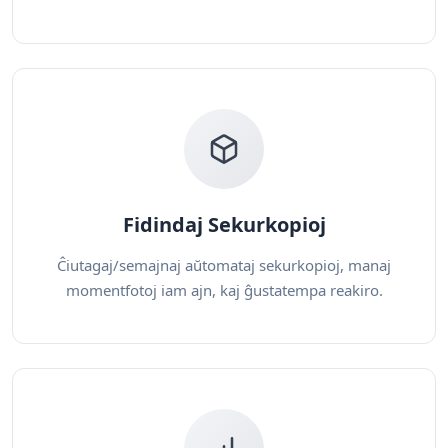
Fidindaj Sekurkopioj
Ĉiutagaj/semajnaj aŭtomataj sekurkopioj, manaj
momentfotoj iam ajn, kaj ĝustatempa reakiro.