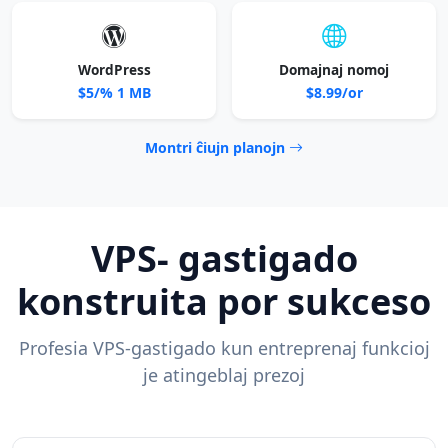
WordPress
Domajnaj nomoj
$5/% 1 MB
$8.99/or
Montri ĉiujn planojn
VPS- gastigado
konstruita por sukceso
Profesia VPS-gastigado kun entreprenaj funkcioj
je atingeblaj prezoj