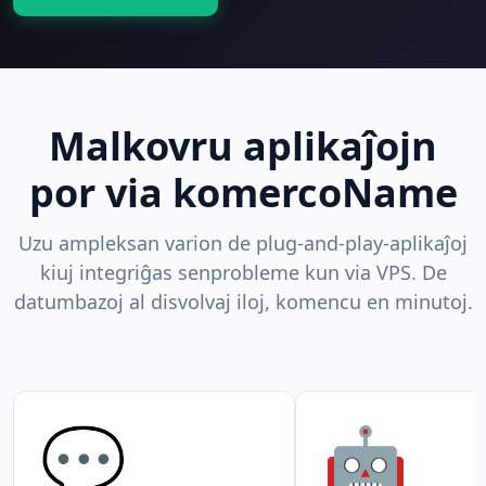
Malkovru aplikaĵojn
por via komercoName
Uzu ampleksan varion de plug-and-play-aplikaĵoj
kiuj integriĝas senprobleme kun via VPS. De
datumbazoj al disvolvaj iloj, komencu en minutoj.
💬
🤖