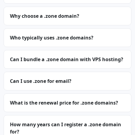
Why choose a .zone domain?
Who typically uses .zone domains?
Can I bundle a .zone domain with VPS hosting?
Can I use .zone for email?
What is the renewal price for .zone domains?
How many years can I register a .zone domain
for?