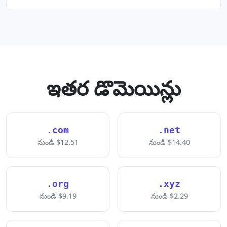
ఇతర డొమెయిన్లు
.com
.net
నుండి $12.51
నుండి $14.40
.org
.xyz
నుండి $9.19
నుండి $2.29