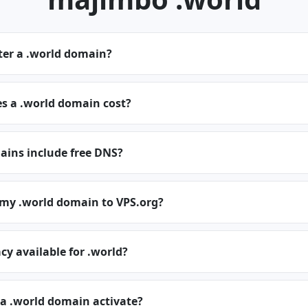
ter a .world domain?
 a .world domain cost?
ains include free DNS?
 my .world domain to VPS.org?
cy available for .world?
a .world domain activate?