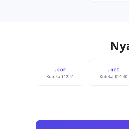
Ny
.com
.net
Kutoka $12.51
Kutoka $14.40