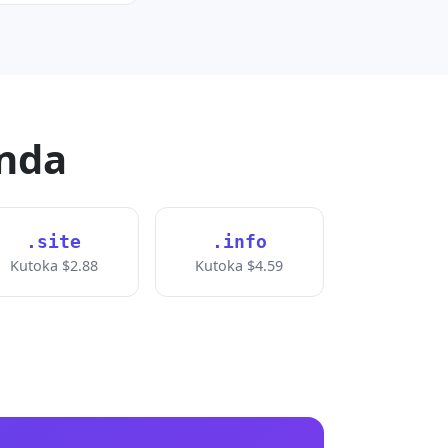
nda
.site
.info
Kutoka $2.88
Kutoka $4.59