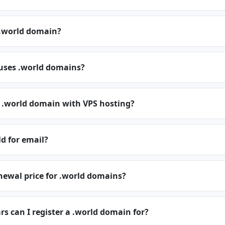
.world domain?
 uses .world domains?
a .world domain with VPS hosting?
ld for email?
newal price for .world domains?
 can I register a .world domain for?