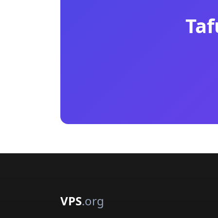
Taf
VPS
.org