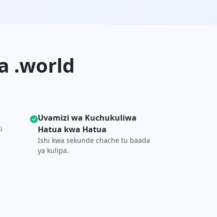
 .world
Uvamizi wa Kuchukuliwa
i
Hatua kwa Hatua
Ishi kwa sekunde chache tu baada
ya kulipa.