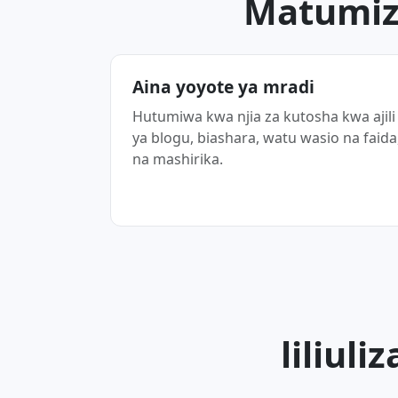
Matumiz
Aina yoyote ya mradi
Hutumiwa kwa njia za kutosha kwa ajili
ya blogu, biashara, watu wasio na faida
na mashirika.
liliul