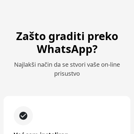
Zašto graditi preko
WhatsApp?
Najlakši način da se stvori vaše on-line
prisustvo