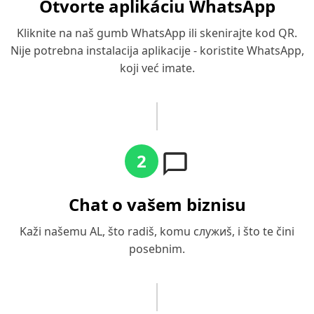
Otvorte aplikáciu WhatsApp
Kliknite na naš gumb WhatsApp ili skenirajte kod QR.
Nije potrebna instalacija aplikacije - koristite WhatsApp,
koji već imate.
2
Chat o vašem biznisu
Kaži našemu AL, što radiš, komu служиš, i što te čini
posebnim.