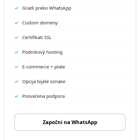
Gradi preko WhatsApp
Custom domeny
Certifikati SSL
Podnikový hosting
E-commerce + plate
Opcija bijele oznake
Posvećena podpora
Započni na WhatsApp