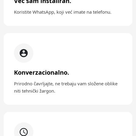
Već sam instaliran.
Koristite WhatsApp, koji već imate na telefonu.
Konverzacionalno.
Prirodno čavrljajte, ne trebaju vam složene oblike
niti tehnički žargon.