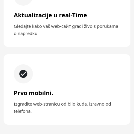
Aktualizacije u real-Time
Gledajte kako vaš web-сайт gradi živo s porukama
o napredku.
Prvo mobilni.
Izgradite web-stranicu od bilo kuda, izravno od
telefona.