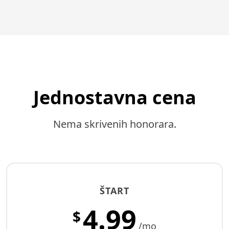
Jednostavna cena
Nema skrivenih honorara.
ŠTART
4.99
$
/mo