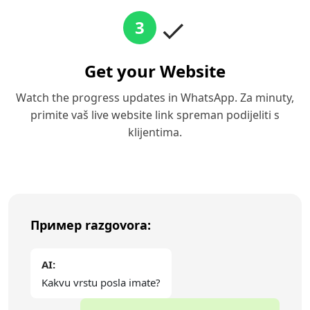
3
Get your Website
Watch the progress updates in WhatsApp. Za minuty,
primite vaš live website link spreman podijeliti s
klijentima.
Пример razgovora:
AI:
Kakvu vrstu posla imate?