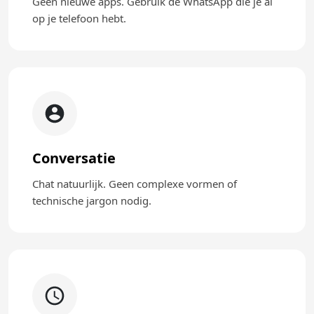
Geen nieuwe apps. Gebruik de WhatsApp die je al
op je telefoon hebt.
Conversatie
Chat natuurlijk. Geen complexe vormen of
technische jargon nodig.