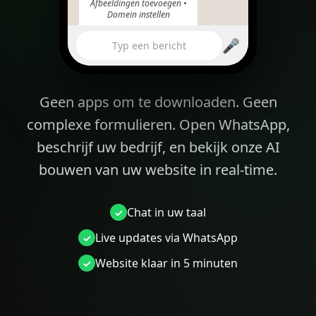
Afbeeldingen toevoegen •
Domein instellen
10:24
🎤
Typ een bericht
yourbakery.com
Geen apps om te downloaden. Geen
complexe formulieren. Open WhatsApp,
beschrijf uw bedrijf, en bekijk onze AI
bouwen van uw website in real-time.
Chat in uw taal
Live updates via WhatsApp
Website klaar in 5 minuten