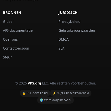
BRONNEN
JURIDISCH
Gidsen
Privacybeleid
API-documentatie
Gebruiksvoorwaarden
Over ons
DMCA
Contactpersoon
SLA
Steun
© 2026
VPS.org
LLC. Alle rechten voorbehouden.
🔒 SSL-beveiliging
⚡ 99,9% beschikbaarheid
🌍 Wereldwijd netwerk