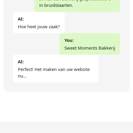
in bruidstaarten.
AI:
Hoe heet jouw zaak?
You:
Sweet Moments Bakkerij
AI:
Perfect! Het maken van uw website
nu...