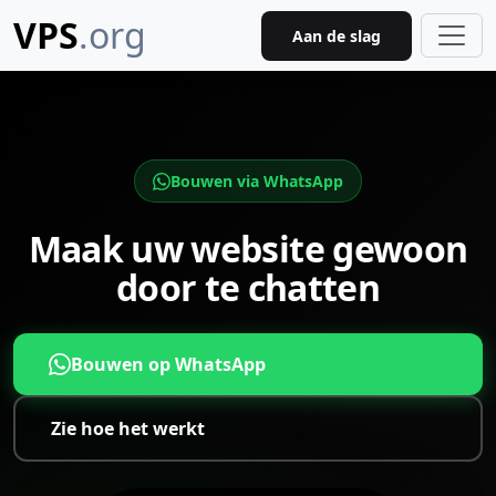
VPS
.org
Aan de slag
Bouwen via WhatsApp
Maak uw website gewoon
door te chatten
Bouwen op WhatsApp
Zie hoe het werkt