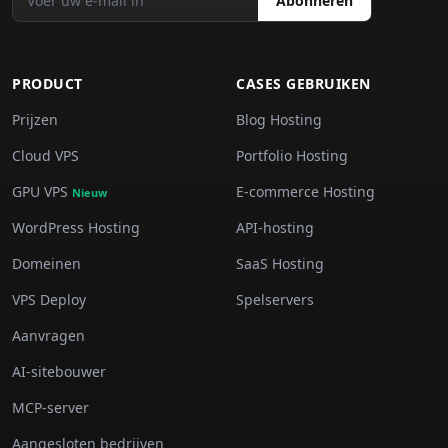
Abonneren
PRODUCT
CASES GEBRUIKEN
Prijzen
Blog Hosting
Cloud VPS
Portfolio Hosting
GPU VPS
E-commerce Hosting
Nieuw
WordPress Hosting
API-hosting
Domeinen
SaaS Hosting
VPS Deploy
Spelservers
Aanvragen
AI-sitebouwer
MCP-server
Aangesloten bedrijven