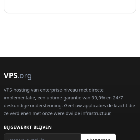
VPS
.org
VPS-hosting van enterprise-niveau met directe
implementatie, een uptime-garantie van 99,9% en 24/7
deskundige ondersteuning. Geef uw applicaties de kracht die
ze verdienen met onze wereldwijde infrastructuur.
BIJGEWERKT BLIJVEN