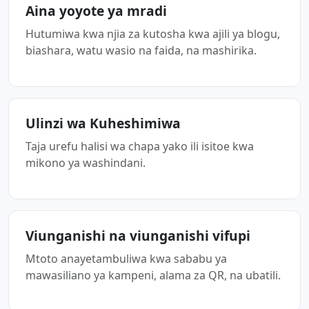
Aina yoyote ya mradi
Hutumiwa kwa njia za kutosha kwa ajili ya blogu,
biashara, watu wasio na faida, na mashirika.
Ulinzi wa Kuheshimiwa
Taja urefu halisi wa chapa yako ili isitoe kwa
mikono ya washindani.
Viunganishi na viunganishi vifupi
Mtoto anayetambuliwa kwa sababu ya
mawasiliano ya kampeni, alama za QR, na ubatili.