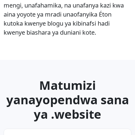
mengi, unafahamika, na unafanya kazi kwa
aina yoyote ya mradi unaofanyika Éton
kutoka kwenye blogu ya kibinafsi hadi
kwenye biashara ya duniani kote.
Matumizi
yanayopendwa sana
ya .website