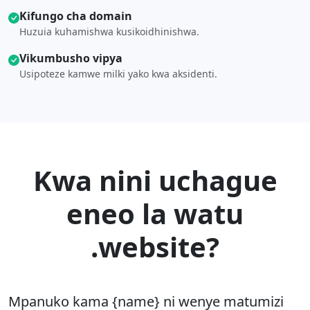
Kifungo cha domain
Huzuia kuhamishwa kusikoidhinishwa.
Vikumbusho vipya
Usipoteze kamwe milki yako kwa aksidenti.
Kwa nini uchague
eneo la watu
.website?
Mpanuko kama {name} ni wenye matumizi