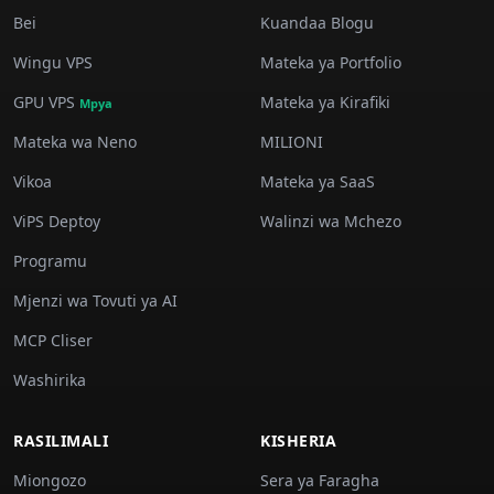
Bei
Kuandaa Blogu
Wingu VPS
Mateka ya Portfolio
GPU VPS
Mateka ya Kirafiki
Mpya
Mateka wa Neno
MILIONI
Vikoa
Mateka ya SaaS
ViPS Deptoy
Walinzi wa Mchezo
Programu
Mjenzi wa Tovuti ya AI
MCP Cliser
Washirika
RASILIMALI
KISHERIA
Miongozo
Sera ya Faragha