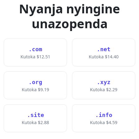
Nyanja nyingine
unazopenda
.com
.net
Kutoka $12.51
Kutoka $14.40
.org
.xyz
Kutoka $9.19
Kutoka $2.29
.site
.info
Kutoka $2.88
Kutoka $4.59