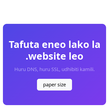
Tafuta eneo lako la
.website leo
Huru DNS, huru SSL, udhibiti kamili.
paper size