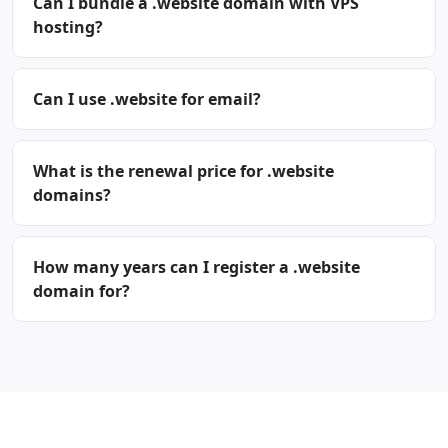
Can I bundle a .website domain with VPS
hosting?
Can I use .website for email?
What is the renewal price for .website
domains?
How many years can I register a .website
domain for?