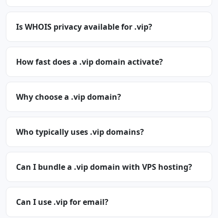
Is WHOIS privacy available for .vip?
How fast does a .vip domain activate?
Why choose a .vip domain?
Who typically uses .vip domains?
Can I bundle a .vip domain with VPS hosting?
Can I use .vip for email?