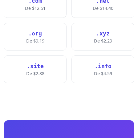
.com
.net
De $12.51
De $14.40
.org
.xyz
De $9.19
De $2.29
.site
.info
De $2.88
De $4.59