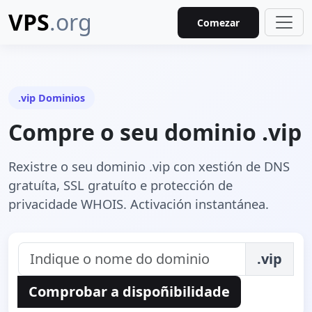
VPS
.org
Comezar
.vip Dominios
Compre o seu dominio .vip
Rexistre o seu dominio .vip con xestión de DNS
gratuíta, SSL gratuíto e protección de
privacidade WHOIS. Activación instantánea.
.vip
Comprobar a dispoñibilidade