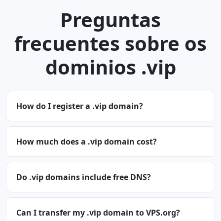
Preguntas
frecuentes sobre os
dominios .vip
How do I register a .vip domain?
How much does a .vip domain cost?
Do .vip domains include free DNS?
Can I transfer my .vip domain to VPS.org?