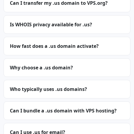
Can I transfer my .us domain to VPS.org?
Is WHOIS privacy available for .us?
How fast does a .us domain activate?
Why choose a .us domain?
Who typically uses .us domains?
Can I bundle a .us domain with VPS hosting?
Can I use .us for email?