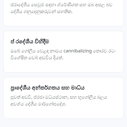
ප්රාදේශීය සෙවුම් සඳහා ශ්රේණිගත සහ ඔබ අසල බව
දේශීය ගනුදෙනුකරුවන් සහතික.
ප් රදේශීය විහිදීම
ඔබේ ගෝලීය වෙළඳ නාමය cannibalizing තොරව රට-
විශේෂිත වෙබ් අඩවිය දියත්.
ප්‍රාදේශීය අන්තර්ගතය සහ මාධ්ය
පුවත් අඩවි, ප්රජා මධ්යස්ථාන, සහ භූගෝලීය බලය
අවශ්ය දේශීය මාර්ගෝපදේශ.