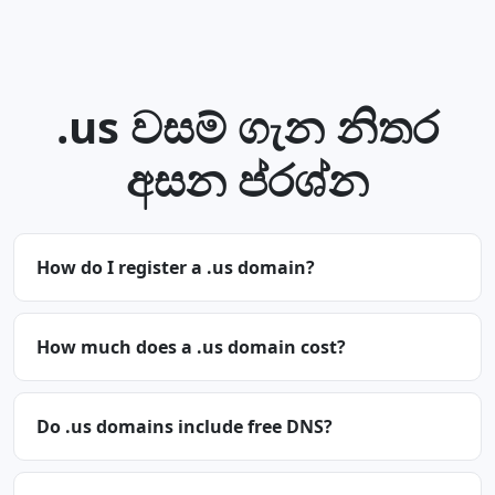
.us වසම් ගැන නිතර
අසන ප්රශ්න
How do I register a .us domain?
How much does a .us domain cost?
Do .us domains include free DNS?