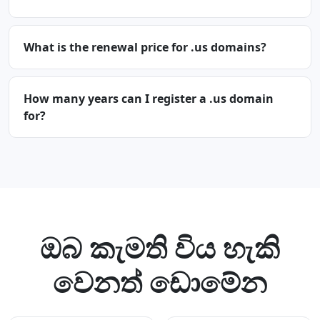
What is the renewal price for .us domains?
How many years can I register a .us domain
for?
ඔබ කැමති විය හැකි
වෙනත් ඩොමේන