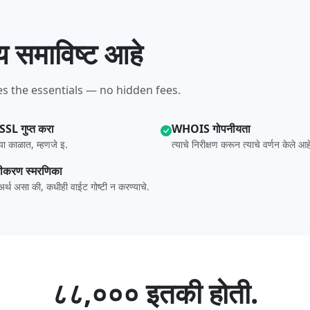
य समाविष्ट आहे
s the essentials — no hidden fees.
 SSL गुप्त करा
WHOIS गोपनीयता
्या काळात, म्हणजे इ.
त्याचे निरीक्षण करून त्याचे वर्णन केले आह
ीकरण स्मरणिका
अर्थ असा की, कधीही वाईट गोष्टी न करण्याचे.
८८,००० इतकी होती.