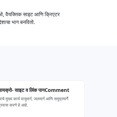
िओ, वैयक्तिक साइट आणि क्रिएटर
देशाचा भाग बनवितो.
मायक्रो- साइट व लिंक पानComment
ाचे मुख्य कार्य वायुमार्ग, जलमार्ग आणि समुद्रमार्गे
प्रवास करणे हे आहे.