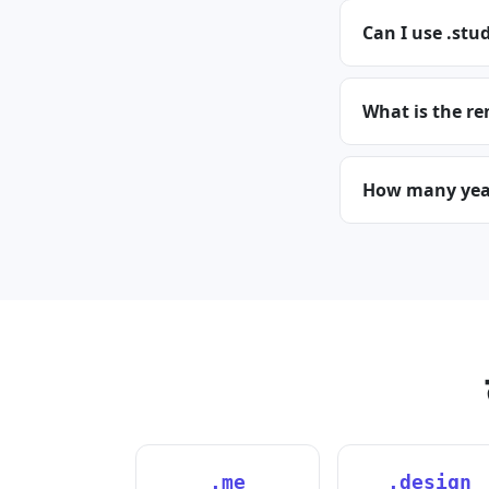
Can I use .stud
What is the re
How many years
.me
.design