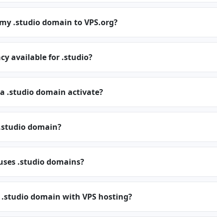
 my .studio domain to VPS.org?
cy available for .studio?
a .studio domain activate?
.studio domain?
uses .studio domains?
 .studio domain with VPS hosting?