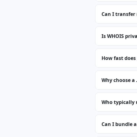
Can I transfer
Is WHOIS priva
How fast does 
Why choose a 
Who typically 
Can I bundle a