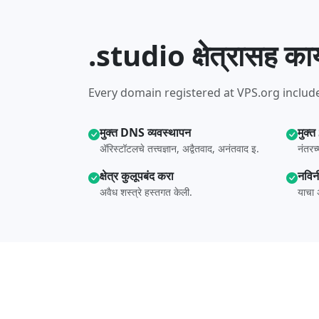
.studio क्षेत्रासह का
Every domain registered at VPS.org include
मुक्त DNS व्यवस्थापन
मुक्त
ॲरिस्टॉटलचे तत्त्वज्ञान, अद्वैतवाद, अनंतवाद इ.
नंतरच
क्षेत्र कुलूपबंद करा
नविन
अवैध शस्त्रे हस्तगत केली.
याचा 