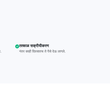
तत्काळ सक्रीयीकरण
े.
नंतर काही दिवसातच ते पैसे देऊ लागले.