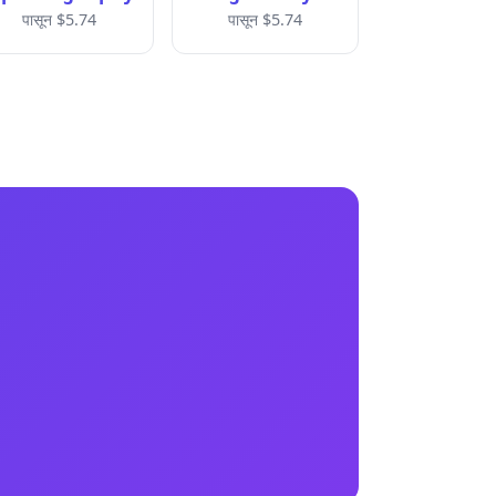
पासून $5.74
पासून $5.74