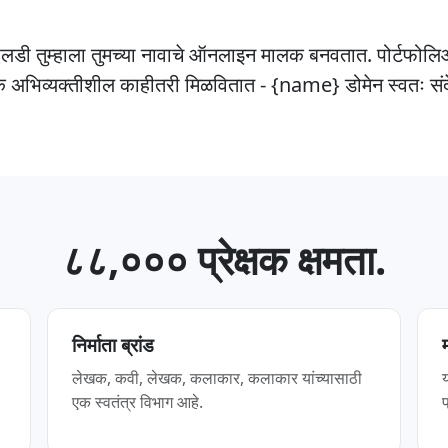
एलडी तुम्हाला तुमच्या नावाचे ऑनलाइन मालक बनवतात. पोर्टफोल
 अधिक अभिव्यक्तीशील काहीतरी मिळवितात - {name} डोमेन स्वतः सं
८८,००० प्रेक्षक क्षमता.
निर्माता ब्रांड
लेखक, कवी, लेखक, कलाकार, कलाकार यांच्यासाठी
य
एक स्वतंत्र विभाग आहे.