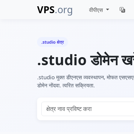
VPS
.org
वीपीएस
.studio क्षेत्र
.studio डोमेन खर
.studio मुक्त डीएनएस व्यवस्थापन, मोफत एसए
डोमेन नोंदवा. त्वरित सक्रियता.