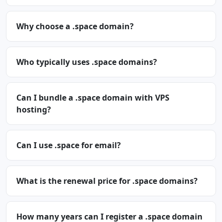
Why choose a .space domain?
Who typically uses .space domains?
Can I bundle a .space domain with VPS
hosting?
Can I use .space for email?
What is the renewal price for .space domains?
How many years can I register a .space domain