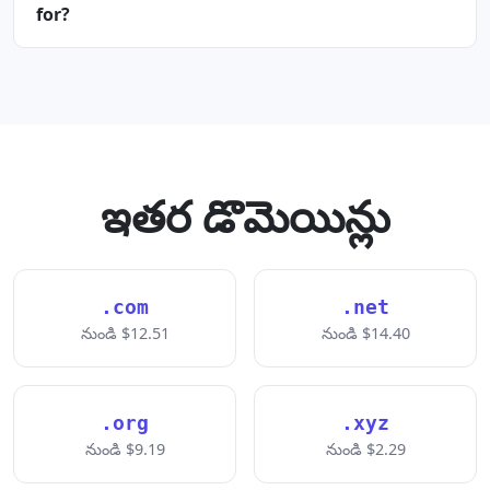
for?
ఇతర డొమెయిన్లు
.com
.net
నుండి $12.51
నుండి $14.40
.org
.xyz
నుండి $9.19
నుండి $2.29