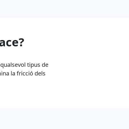
pace?
 qualsevol tipus de
na la fricció dels