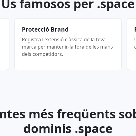
Ús famosos per .space
Protecció Brand
Registra l'extensió clàssica de la teva
marca per mantenir-la fora de les mans
dels competidors.
ntes més freqüents sob
dominis .space