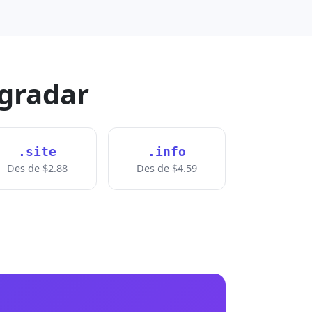
agradar
.site
.info
Des de $2.88
Des de $4.59