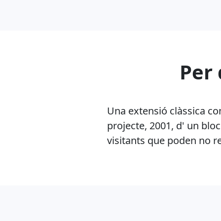
Per 
Una extensió clàssica com
projecte, 2001, d' un blo
visitants que poden no r