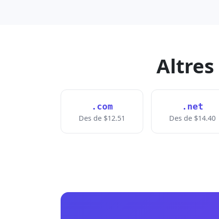
Altres
.com
.net
Des de $12.51
Des de $14.40