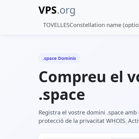
VPS
.org
TOVELLESConstellation name (optio
.space Dominis
Compreu el v
.space
Registra el vostre domini .space amb g
protecció de la privacitat WHOIS. Acti