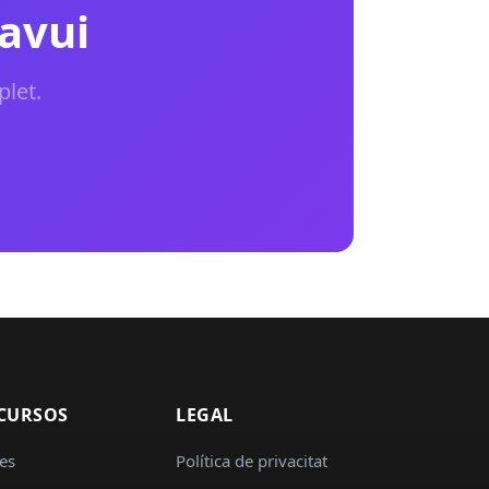
 avui
plet.
CURSOS
LEGAL
es
Política de privacitat