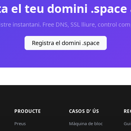
a el teu domini .space
stre instantani. Free DNS, SSL lliure, control com
Registra el domini .space
PRODUCTE
CASOS D' ÚS
RE
Preus
Màquina de bloc
Gui