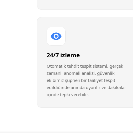
24/7 izleme
Otomatik tehdit tespit sistemi, gerçek
zamanlı anomali analizi, güvenlik
ekibimiz şüpheli bir faaliyet tespit
edildiğinde anında uyarılır ve dakikalar
içinde tepki verebilir.