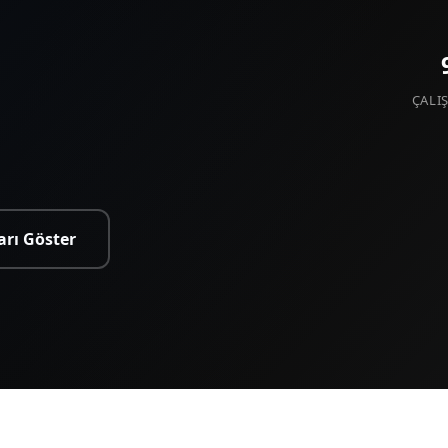
ÇALIŞ
arı Göster