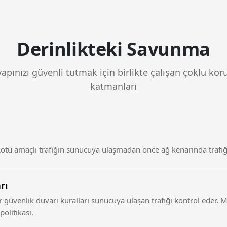
Derinlikteki Savunma
yapınızı güvenli tutmak için birlikte çalışan çoklu ko
katmanları
tü amaçlı trafiğin sunucuya ulaşmadan önce ağ kenarında trafiği
rı
ir güvenlik duvarı kuralları sunucuya ulaşan trafiği kontrol eder.
olitikası.