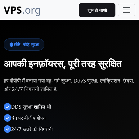
VPS
.org
शुरू हो जाओ
छोटे- चौड़े सुरक्षा
आपकी इनफ़ॉयरस्‌, पूरी तरह सुरक्षित
हर वीपीपी में बनाया गया बहु- गर्म सुरक्षा. DdvS सुरक्षा, एनक्रिप्शन, छेद्स,
और 24/7 निगरानी शामिल हैं.
DDS सुरक्षा शामिल थी
✓
चैन पर बीजीय गोपन
✓
24/7 खतरे की निगरानी
✓