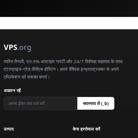
VPS
.org
त्वरित तैनाती, 99.9% अपटाइम गारंटी और 24/7 विशेषज्ञ सहायता के साथ
एंटरप्राइज-ग्रेड वीपीएस होस्टिंग। हमारे वैश्विक इन्फ्रास्ट्रक्चर से अपने
एप्लिकेशन को सशक्त बनाएं।
अद्यतन रहें
सदस्यता लें (_b)
उत्पाद
केस इस्तेमाल करें