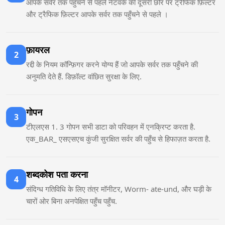
आपके सर्वर तक पहुँचने से पहले नेटवर्क की दूसरी छोर पर ट्रैफिक फ़िल्टर
और ट्रैफिक फ़िल्टर आपके सर्वर तक पहुँचने से पहले ।
फ़ायरल
2
रद्दी के नियम कॉन्फ़िगर करने योग्य हैं जो आपके सर्वर तक पहुँचने की
अनुमति देते हैं. डिफ़ॉल्ट वांछित सुरक्षा के लिए.
गोपन
3
टीएलएस 1. 3 गोपन सभी डाटा को परिवहन में एनक्रिप्ट करता है.
एक_BAR_ एसएसएच कुंजी सुरक्षित सर्वर की पहुँच से हिफाज़त करता है.
शब्दकोश पता करना
4
संदिग्ध गतिविधि के लिए तंत्र मॉनीटर, Worm- ate-und, और घड़ी के
चारों ओर बिना अनपेक्षित पहुँच पहुँच.