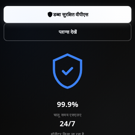
डब्बा सुरक्षित वीपीएस
प्लान्स देखें
99.9%
चालू समय एसएलए
24/7
मॉनीटर किया जा रहा है