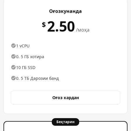
Оғозкунанда
2.50
$
/моҳа
1 vCPU
0. 5 ГБ хотира
10 ГБ SSD
0. 5 ТБ Дарозии банд
Оғоз кардан
Беҳтарин