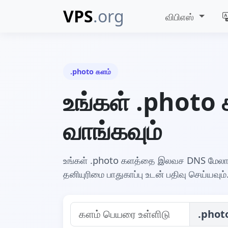
VPS
.org
விபிஎஸ்
.photo களம்
உங்கள் .photo
வாங்கவும்
உங்கள் .photo களத்தை இலவச DNS மேலா
தனியுரிமை பாதுகாப்பு உடன் பதிவு செய்யவும
.phot