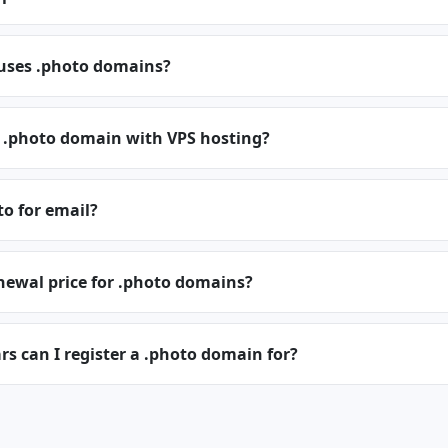
 uses .photo domains?
a .photo domain with VPS hosting?
to for email?
newal price for .photo domains?
 can I register a .photo domain for?