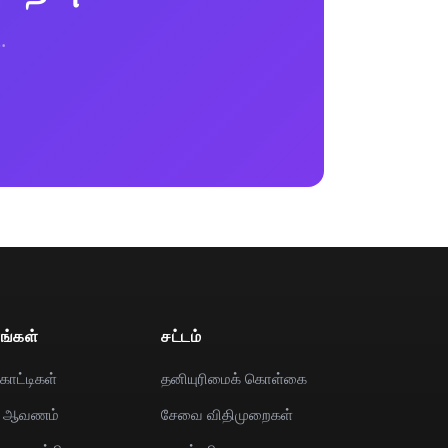
.
ங்கள்
சட்டம்
காட்டிகள்
தனியுரிமைக் கொள்கை
I ஆவணம்
சேவை விதிமுறைகள்