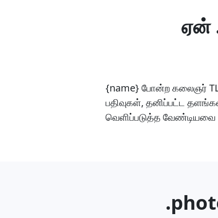
ஏன்
{name} போன்ற கலைஞர் TLD
பதிவுகள், தனிப்பட்ட தளங்
வெளிப்படுத்த வேண்டியவை 
.phot