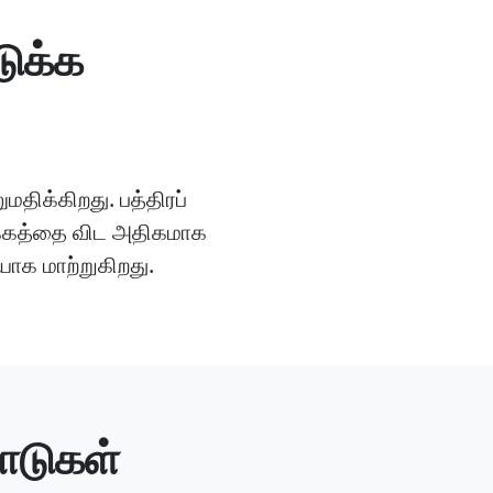
ுக்க
ிக்கிறது. பத்திரப்
வாக்கத்தை விட அதிகமாக
ாக மாற்றுகிறது.
ாடுகள்