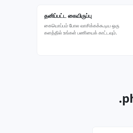
தனிப்பட்ட கையிருப்பு
கையொப்பம் போல வாசிக்கக்கூடிய ஒரு
களத்தில் உங்கள் பணியைக் காட்டவும்.
.p