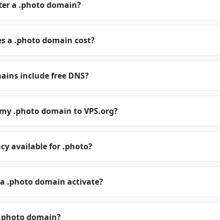
ter a .photo domain?
 a .photo domain cost?
ains include free DNS?
 my .photo domain to VPS.org?
cy available for .photo?
 a .photo domain activate?
.photo domain?