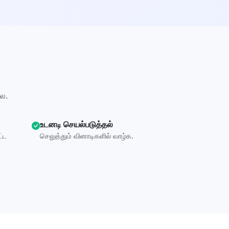
ை.
உடனடி செயல்படுத்தல்
ட்ட
செலுத்தும் வினாடிகளில் வாழ்க.