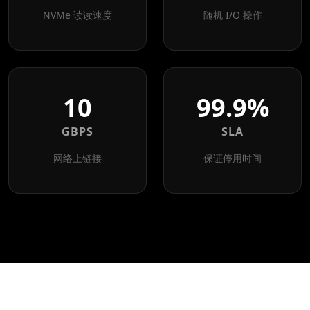
NVMe 读读速度
随机 I/O 操作
10
99.9%
GBPS
SLA
网络上链接
保证停用时间