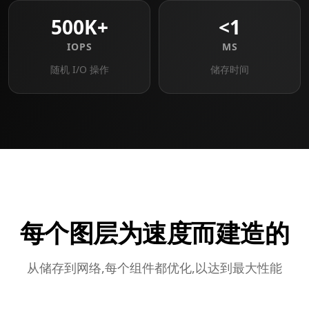
500K+
<1
IOPS
MS
随机 I/O 操作
储存时间
每个图层为速度而建造的
从储存到网络,每个组件都优化,以达到最大性能