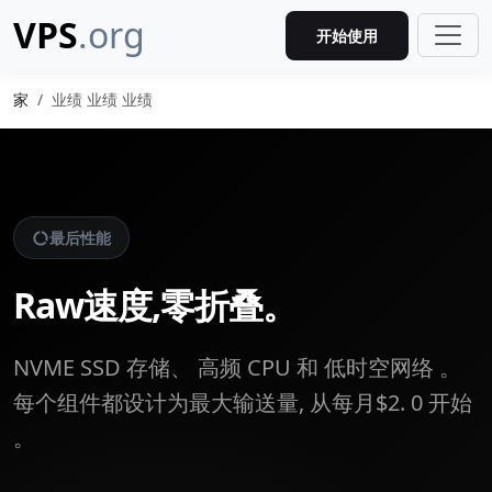
VPS
.org
开始使用
家
业绩 业绩 业绩
最后性能
Raw速度,零折叠。
NVME SSD 存储、 高频 CPU 和 低时空网络 。
每个组件都设计为最大输送量, 从每月$2. 0 开始
。