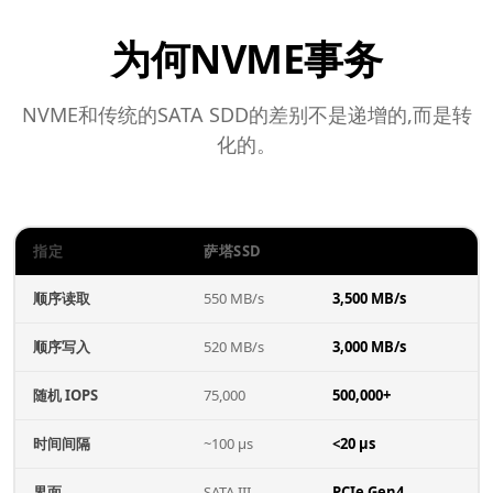
为何NVME事务
NVME和传统的SATA SDD的差别不是递增的,而是转
化的。
指定
萨塔SSD
NVME SSSD
顺序读取
550 MB/s
3,500 MB/s
顺序写入
520 MB/s
3,000 MB/s
随机 IOPS
75,000
500,000+
时间间隔
~100 µs
<20 µs
界面
SATA III
PCIe Gen4