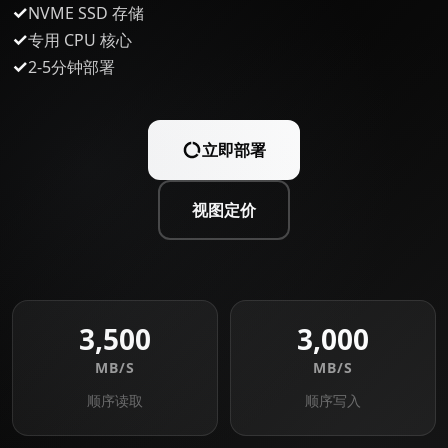
✓
NVME SSD 存储
✓
专用 CPU 核心
✓
2-5分钟部署
立即部署
视图定价
3,500
3,000
MB/S
MB/S
顺序读取
顺序写入