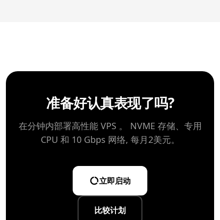
u0027s TCP 堆叠, 调整存储管理, 优化磁盘 I/ O 排程,
并配置符合您具体工作量要求的性能参数 。
准备好认真表现了吗?
在分钟内部署高性能 VPS 。 NVME 存储、专用
CPU 和 10 Gbps 网络, 每月2美元。
立即启动
比较计划