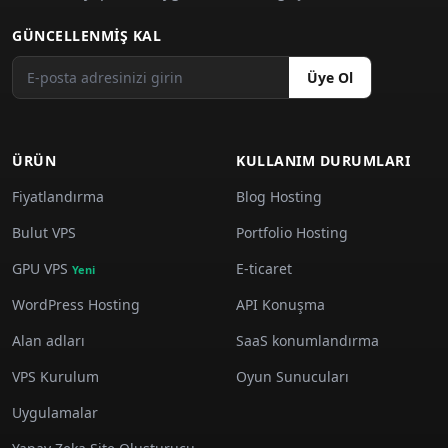
GÜNCELLENMIŞ KAL
Üye Ol
ÜRÜN
KULLANIM DURUMLARI
Fiyatlandırma
Blog Hosting
Bulut VPS
Portfolio Hosting
GPU VPS
E-ticaret
Yeni
WordPress Hosting
API Konuşma
Alan adları
SaaS konumlandırma
VPS Kurulum
Oyun Sunucuları
Uygulamalar