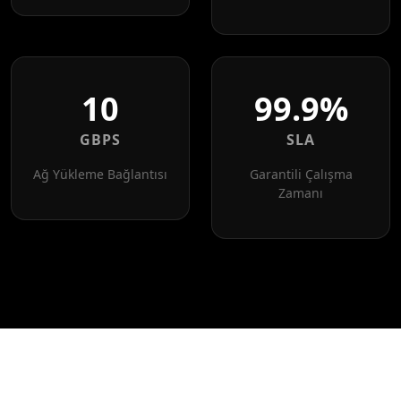
10
99.9%
GBPS
SLA
Ağ Yükleme Bağlantısı
Garantili Çalışma
Zamanı