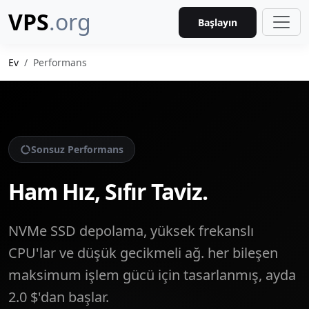
VPS
.org
Başlayın
Ev
Performans
Sonsuz Performans
Ham Hız, Sıfır Taviz.
NVMe SSD depolama, yüksek frekanslı
CPU'lar ve düşük gecikmeli ağ. her bileşen
maksimum işlem gücü için tasarlanmış, ayda
2.0 $'dan başlar.