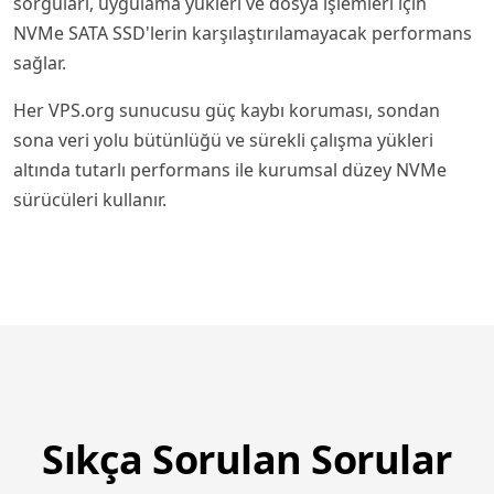
sorguları, uygulama yükleri ve dosya işlemleri için
NVMe SATA SSD'lerin karşılaştırılamayacak performans
sağlar.
Her VPS.org sunucusu güç kaybı koruması, sondan
sona veri yolu bütünlüğü ve sürekli çalışma yükleri
altında tutarlı performans ile kurumsal düzey NVMe
sürücüleri kullanır.
Sıkça Sorulan Sorular