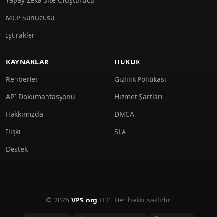
Yapay Zeka Site Oluşturucu
MCP Sunucusu
İştirakler
KAYNAKLAR
HUKUK
Rehberler
Gizlilik Politikası
API Dokümantasyonu
Hizmet Şartları
Hakkımızda
DMCA
İlişki
SLA
Destek
© 2026
VPS.org
LLC. Her hakkı saklıdır.