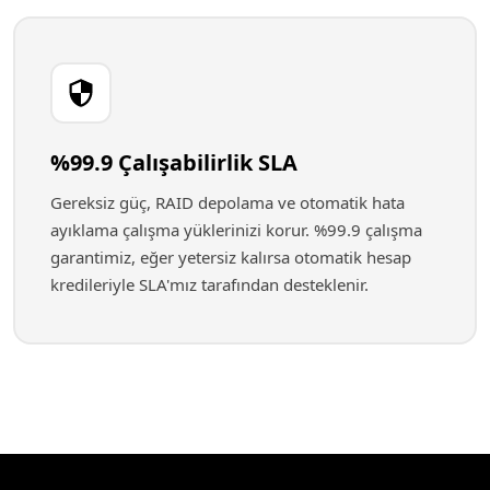
%99.9 Çalışabilirlik SLA
Gereksiz güç, RAID depolama ve otomatik hata
ayıklama çalışma yüklerinizi korur. %99.9 çalışma
garantimiz, eğer yetersiz kalırsa otomatik hesap
kredileriyle SLA'mız tarafından desteklenir.