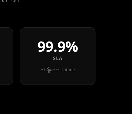
99.9%
SLA
လုံခြုံသော Uptime