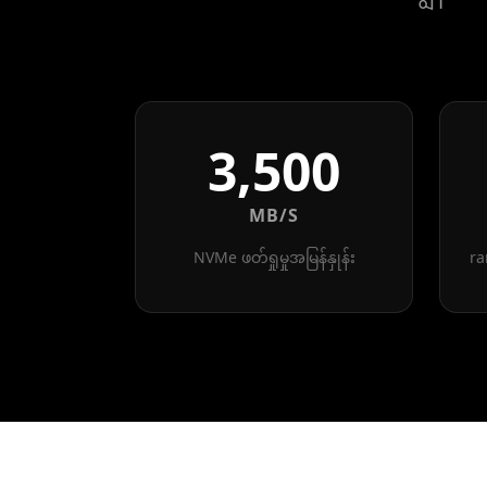
3,500
MB/S
NVMe ဖတ်ရှုမှုအမြန်နှုန်း
ra