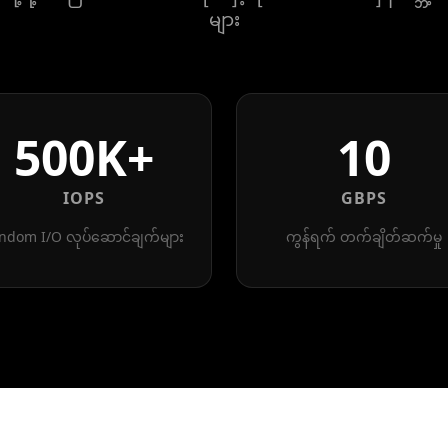
များ
500K+
10
IOPS
GBPS
ndom I/O လုပ်ဆောင်ချက်များ
ကွန်ရက် တက်ချိတ်ဆက်မှု