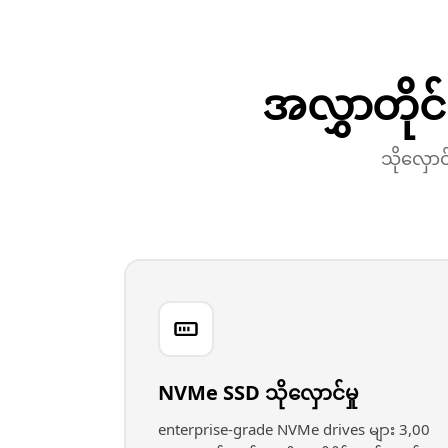
အလွှာတို
သိုလှောင
NVMe SSD သိုလှောင်မှု
enterprise-grade NVMe drives များ 3,00