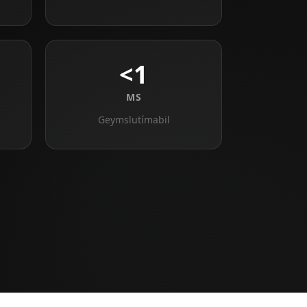
<1
MS
Geymslutímabil