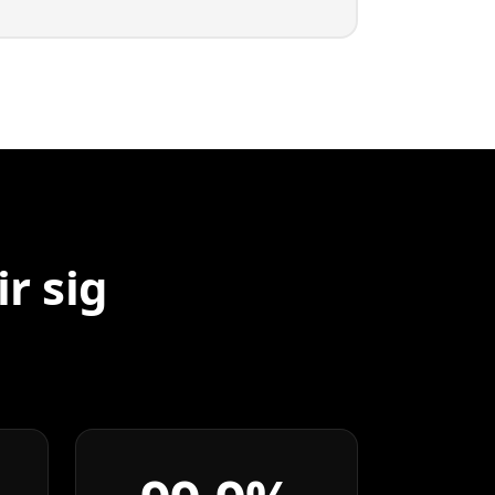
r sig