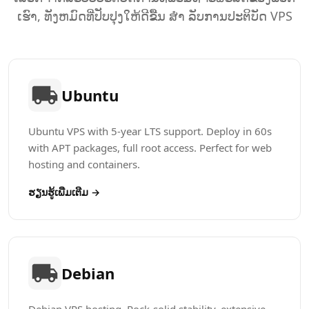
ເຮົາ, ທັງຫມົດທີ່ປັບປຸງໃຫ້ດີຂື້ນ ສຳ ລັບການປະຕິບັດ VPS
Ubuntu
Ubuntu VPS with 5-year LTS support. Deploy in 60s
with APT packages, full root access. Perfect for web
hosting and containers.
ຮຽນຮູ້​ເພີ່ມເຕີມ →
Debian