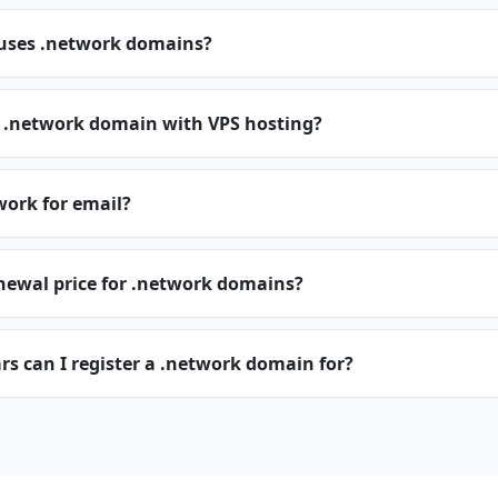
 uses .network domains?
a .network domain with VPS hosting?
work for email?
newal price for .network domains?
s can I register a .network domain for?