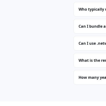
Who typically
Can I bundle 
Can I use .net
What is the re
How many year