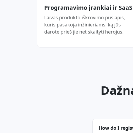
Programavimo įrankiai ir SaaS
Laivas produkto iškrovimo puslapis,
kuris pasakoja inžinieriams, ką jūs
darote prieš jie net skaityti herojus.
Dažna
How do I regi