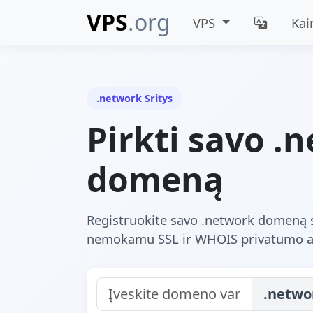
VPS
.org
VPS
Kai
.network Sritys
Pirkti savo .
domeną
Registruokite savo .network domen
nemokamu SSL ir WHOIS privatumo a
.netwo