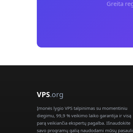
Greita re
VPS
.org
Įmonės lygio VPS talpinimas su momentiniu
diegimu, 99,9 % veikimo laiko garantija ir visą
parą veikiančia ekspertų pagalba. Išnaudokite
savo programų galią naudodami mūsų pasauli