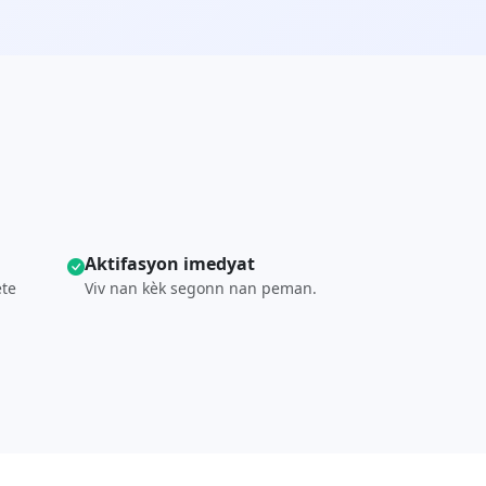
Aktifasyon imedyat
ete
Viv nan kèk segonn nan peman.