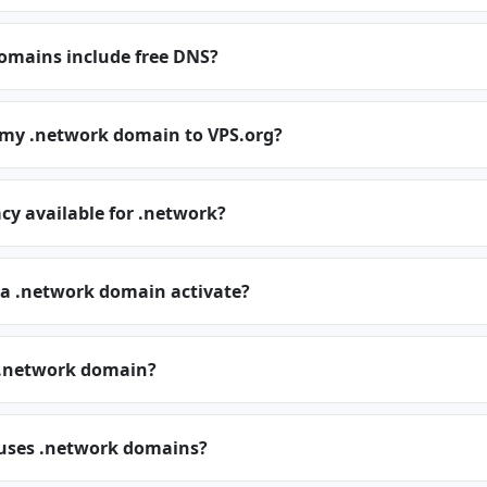
omains include free DNS?
r my .network domain to VPS.org?
cy available for .network?
 a .network domain activate?
 .network domain?
 uses .network domains?