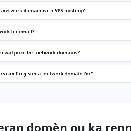
a .network domain with VPS hosting?
work for email?
newal price for .network domains?
s can I register a .network domain for?
eran domèn ou ka re