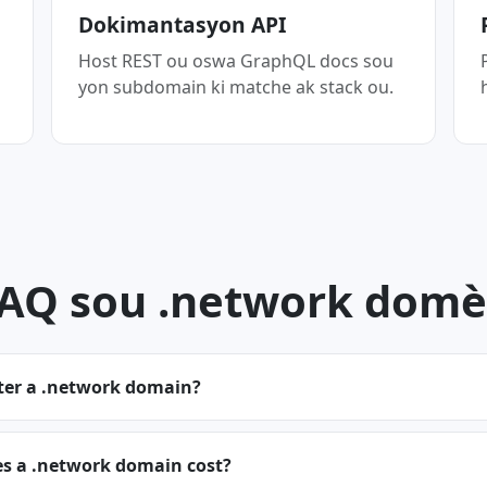
Dokimantasyon API
Host REST ou oswa GraphQL docs sou
yon subdomain ki matche ak stack ou.
AQ sou .network dom
ster a .network domain?
 a .network domain cost?