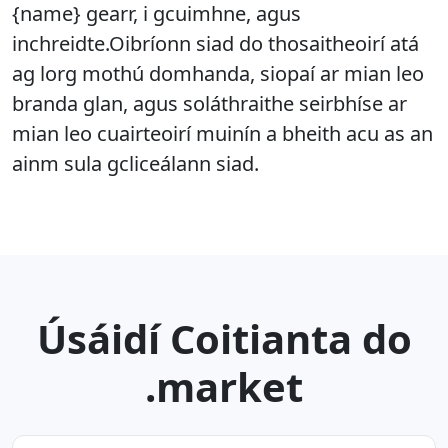
{name} gearr, i gcuimhne, agus
inchreidte.Oibríonn siad do thosaitheoirí atá
ag lorg mothú domhanda, siopaí ar mian leo
branda glan, agus soláthraithe seirbhíse ar
mian leo cuairteoirí muinín a bheith acu as an
ainm sula gcliceálann siad.
Úsáidí Coitianta do
.market