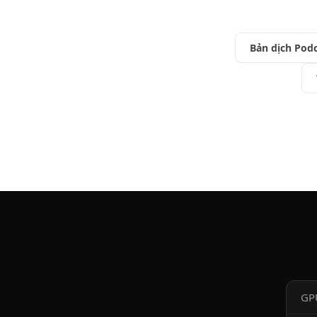
Bản dịch Pod
GP