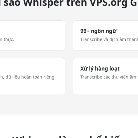
i sao Whisper trên VPS.org 
99+ ngôn ngữ
n thực.
Transcribe và dịch âm than
Xử lý hàng loạt
, dữ liệu hoàn toàn riêng
Transcribe các thư viện âm