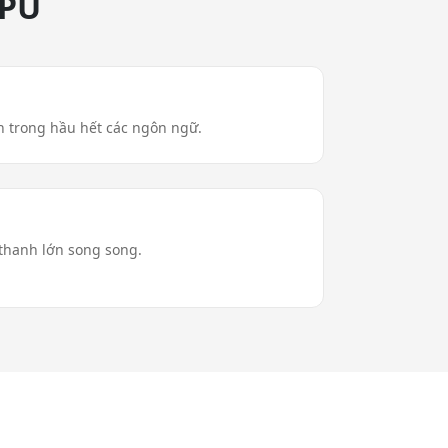
GPU
h trong hầu hết các ngôn ngữ.
 thanh lớn song song.