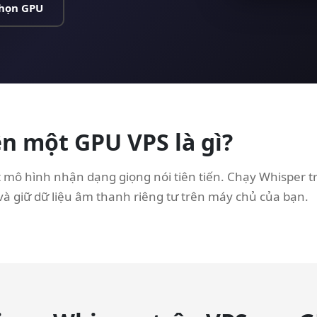
chọn GPU
n một GPU VPS là gì?
 mô hình nhận dạng giọng nói tiên tiến. Chạy Whisper 
 và giữ dữ liệu âm thanh riêng tư trên máy chủ của bạn.