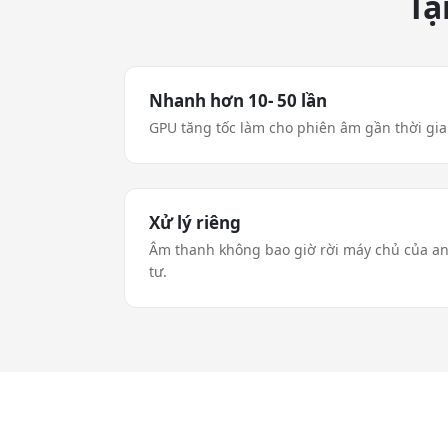
Tạ
Nhanh hơn 10- 50 lần
GPU tăng tốc làm cho phiên âm gần thời gia
Xử lý riêng
Âm thanh không bao giờ rời máy chủ của anh
tư.