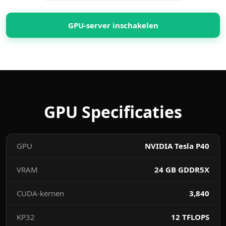
GPU-server inschakelen
GPU Specificaties
GPU
NVIDIA Tesla P40
VRAM
24 GB GDDR5X
CUDA-kernen
3,840
KP32
12 TFLOPS