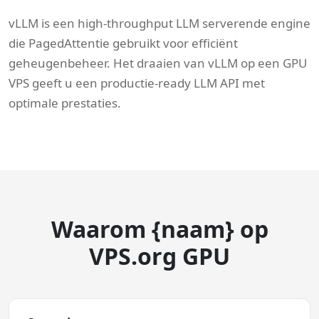
vLLM is een high-throughput LLM serverende engine
die PagedAttentie gebruikt voor efficiënt
geheugenbeheer. Het draaien van vLLM op een GPU
VPS geeft u een productie-ready LLM API met
optimale prestaties.
Waarom {naam} op
VPS.org GPU