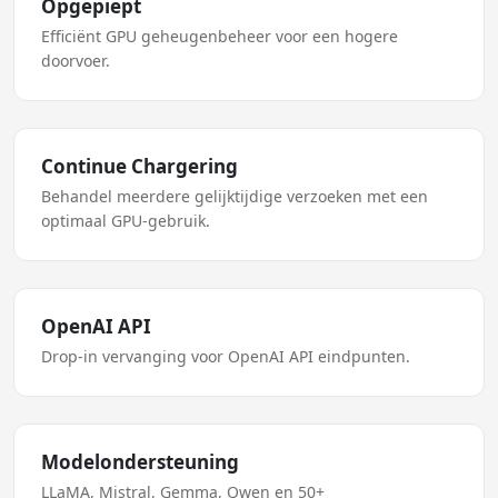
Opgepiept
Efficiënt GPU geheugenbeheer voor een hogere
doorvoer.
Continue Chargering
Behandel meerdere gelijktijdige verzoeken met een
optimaal GPU-gebruik.
OpenAI API
Drop-in vervanging voor OpenAI API eindpunten.
Modelondersteuning
LLaMA, Mistral, Gemma, Qwen en 50+