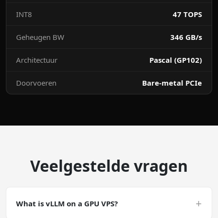
INT8
47 TOPS
Geheugen BW
346 GB/s
Architectuur
Pascal (GP102)
Doorvoeren
Bare-metal PCIe
Veelgestelde vragen
+
What is vLLM on a GPU VPS?