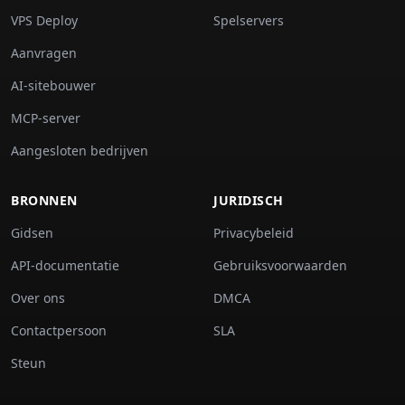
VPS Deploy
Spelservers
Aanvragen
AI-sitebouwer
MCP-server
Aangesloten bedrijven
BRONNEN
JURIDISCH
Gidsen
Privacybeleid
API-documentatie
Gebruiksvoorwaarden
Over ons
DMCA
Contactpersoon
SLA
Steun