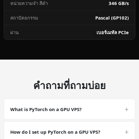
หน่วยความจำ สีดำ
346 GB/s
สถาปัตยกรรม
Pascal (GP102)
ผ่าน
เบอร์เมทัล PCIe
คำถามที่ถามบ่อย
+
What is PyTorch on a GPU VPS?
PyTorch on a GPU VPS is a CUDA-accelerated
deployment. PyTorch is a training / fine-tuning workload.
+
How do I set up PyTorch on a GPU VPS?
Plan for long-running jobs — snapshot your VPS