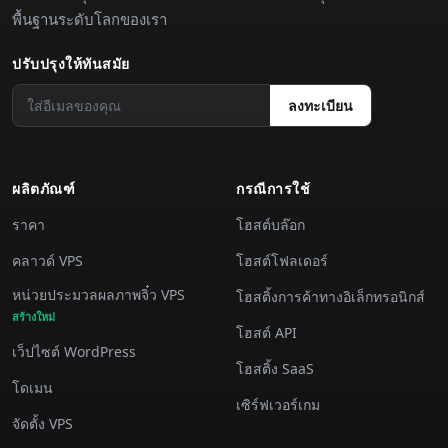
พื้นฐานระดับโลกของเรา
ปรับปรุงให้ทันสมัย
ลงทะเบียน
ผลิตภัณฑ์
กรณีการใช้
ราคา
โฮสต์บล๊อก
คลาวด์ VPS
โฮสต์โฟลเดอร์
หน่วยประมวลผลภาพจิ๋ว VPS
โฮสติ้งการค้าทางอิเล็กทรอนิกส์
สร้างใหม่
โฮสต์ API
เว็ปไซต์ WordPress
โฮสติ้ง SaaS
โดเมน
เซิร์ฟเวอร์เกม
จัดตั้ง VPS