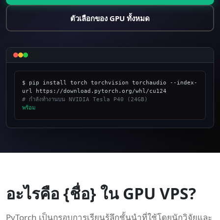
ตัวเลือกของ GPU ทั้งหมด
$ pip install torch torchvision torchaudio --index-
# กำลังทำงานบน NVIDIA Tesla P40 (24GB)
พร้อม
_
อะไรคือ {ชื่อ} ใน GPU VPS?
PyTorch เป็นกรอบการเรียนรู้ลึกชั้นนำที่ใช้โดยนักวิจัยและ