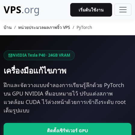
VPS
.org
เริ่มต้นใช้งาน
บ้าน
หน่วยประมวลผลภาพจิ๋ว VPS
PyTorch
NVIDIA Tesla P40 · 24GB VRAM
เครื่องมือแก้ไขภาพ
ฝึกและจัดวางแบบจำลองการเรียนรู้ลึกด้วย PyTorch
บน GPU NVIDIA ที่มอบหมายไว้ ปรับแต่งสภาพ
แวดล้อม CUDA ไว้ล่วงหน้าด้วยการเข้าถึงระดับ root
เต็มรูปแบบ
ติดตั้งเซิร์ฟเวอร์ GPU