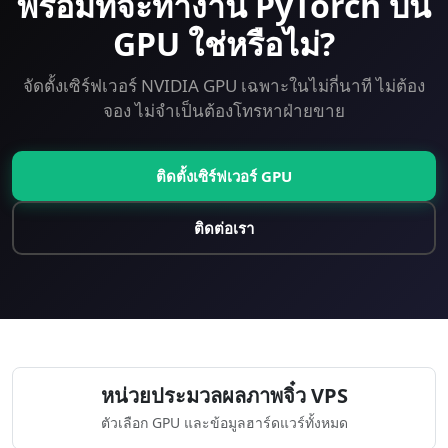
พร้อมที่จะทำงาน PyTorch บน
GPU ใช่หรือไม่?
จัดตั้งเซิร์ฟเวอร์ NVIDIA GPU เฉพาะในไม่กี่นาที ไม่ต้อง
จอง ไม่จำเป็นต้องโทรหาฝ่ายขาย
ติดตั้งเซิร์ฟเวอร์ GPU
ติดต่อเรา
หน่วยประมวลผลภาพจิ๋ว VPS
ตัวเลือก GPU และข้อมูลฮาร์ดแวร์ทั้งหมด