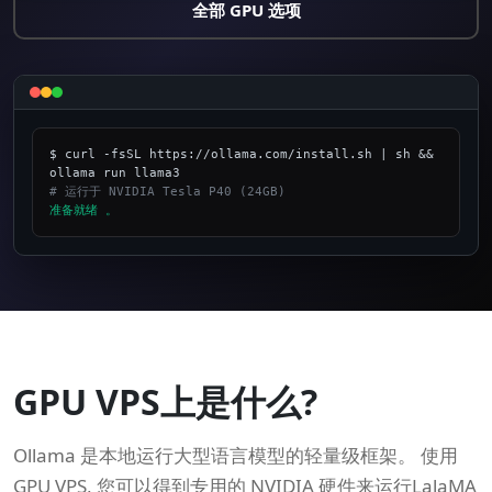
全部 GPU 选项
$ curl -fsSL https://ollama.com/install.sh | sh && 
# 运行于 NVIDIA Tesla P40 (24GB)
准备就绪 。
_
GPU VPS上是什么?
Ollama 是本地运行大型语言模型的轻量级框架。 使用
GPU VPS, 您可以得到专用的 NVIDIA 硬件来运行LalaMA