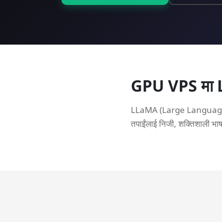
GPU VPS मा 
LLaMA (Large Language Mo
तपाईंलाई निजी, शक्तिशाली भाष