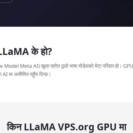
LLaMA के हो?
del Meta AI) खुला स्रोत ठूलो भाषा मोडेलको मेटा परिवार हो। GP
ा AI मा असीमित पहुँच दिन्छ।
किन LLaMA VPS.org GPU मा