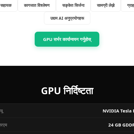
 सहायक
कागजात विश्लेषण
सङ्केत सिर्जना
सामग्री लेख्ने
ग्रा
उद्यम AI अनुप्रयोगहरू
GPU सर्भर कार्यान्वयन गर्नुहोस्
GPU निर्दिष्टता
यू
NVIDIA Tesla 
आरएम
24 GB GDD