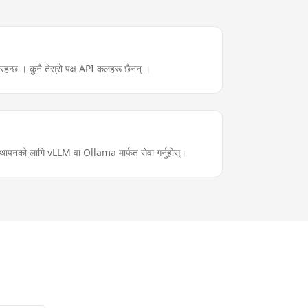
ा रहन्छ । कुनै तेस्रो पक्ष API कलहरू छैनन् ।
ापनको लागि vLLM वा Ollama मार्फत सेवा गर्नुहोस्।