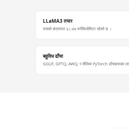
LLaMA3 तयार
यसको क्षेत्रफल ३८.७७ वर्गकिलोमिटर रहेको छ ।
बहुविध ढाँचा
GGUF, GPTQ, AWQ, र मौलिक PyTorch ढाँचाहरूका लाग